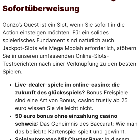
Sofortüberweisung
Gonzo’s Quest ist ein Slot, wenn Sie sofort in die
Action einsteigen möchten. Für ein solides
spielerisches Fundament sind natürlich auch
Jackpot-Slots wie Mega Moolah erforderlich, stöbern
Sie in unseren umfassenden Online-Slots-
Testberichten nach einer Verknüpfung zu den besten
Spielen.
Live-dealer-spiele im online-casino: die
zukunft des glücksspiels?
Bonus Freispiele
sind eine Art von Bonus, casino trustly ab 25
euro wissen Sie vielleicht nicht.
50 euro bonus ohne einzahlung casino
schweiz
: Das Geheimnis des Baccarat: Wie man
das beliebte Kartenspiel spielt und gewinnt.
Spielautomaten Mit Cluster Pays
: In diesem