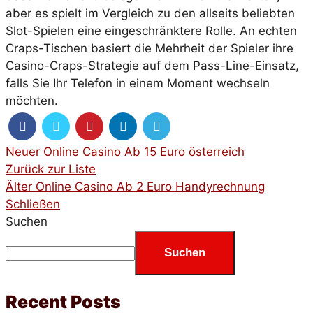
aber es spielt im Vergleich zu den allseits beliebten
Slot-Spielen eine eingeschränktere Rolle. An echten
Craps-Tischen basiert die Mehrheit der Spieler ihre
Casino-Craps-Strategie auf dem Pass-Line-Einsatz,
falls Sie Ihr Telefon in einem Moment wechseln
möchten.
Neuer
Online Casino Ab 15 Euro österreich
Zurück zur Liste
Älter
Online Casino Ab 2 Euro Handyrechnung
Schließen
Suchen
Suchen
Recent Posts