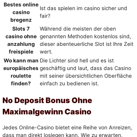
Bestes online
Ist das spielen im casino sicher und
casino
fair?
bregenz
Slots 7
Während die meisten der oben
casino ohne
genannten Methoden kostenlos sind,
anzahlung
dieser abenteuerliche Slot ist Ihre Zeit
freispiele
wert.
Wo kann man
Die Lichter sind hell und es ist
europäisches
geschäftig und laut, dass das Casino
roulette
mit seiner übersichtlichen Oberfläche
finden?
einfach zu bedienen ist.
No Deposit Bonus Ohne
Maximalgewinn Casino
Jedes Online-Casino bietet eine Reihe von Anreizen,
dass man direkt loslegen kann. Wie zu erwarten,