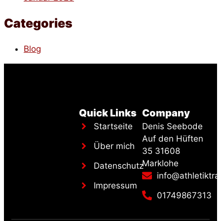
Categories
Blog
Quick Links
Company
Startseite
Denis Seebode
Auf den Hüften
Über mich
35 31608
Marklohe
Datenschutz
info@athletiktr
Impressum
01749867313