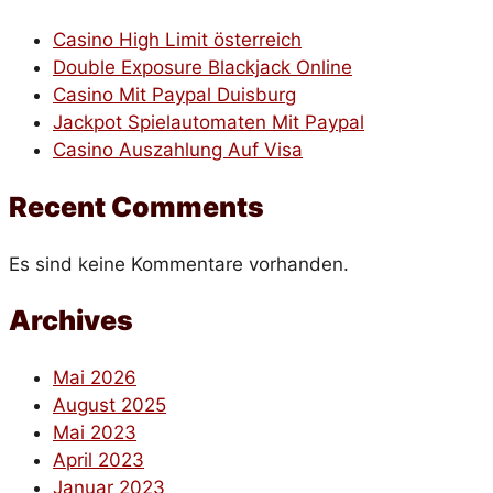
Casino High Limit österreich
Double Exposure Blackjack Online
Casino Mit Paypal Duisburg
Jackpot Spielautomaten Mit Paypal
Casino Auszahlung Auf Visa
Recent Comments
Es sind keine Kommentare vorhanden.
Archives
Mai 2026
August 2025
Mai 2023
April 2023
Januar 2023