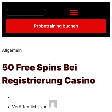
Probetraining buchen
Allgemein
50 Free Spins Bei
Registrierung Casino
Veröffentlicht von