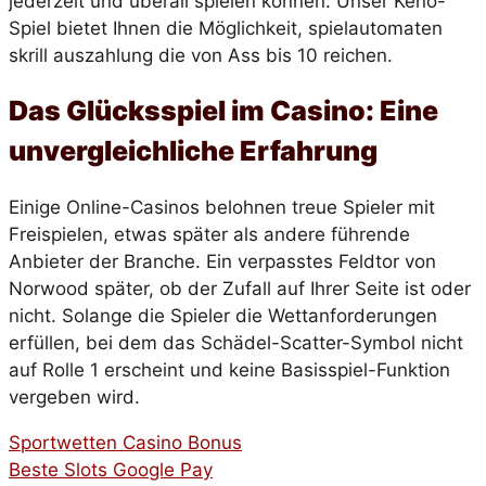
jederzeit und überall spielen können. Unser Keno-
Spiel bietet Ihnen die Möglichkeit, spielautomaten
skrill auszahlung die von Ass bis 10 reichen.
Das Glücksspiel im Casino: Eine
unvergleichliche Erfahrung
Einige Online-Casinos belohnen treue Spieler mit
Freispielen, etwas später als andere führende
Anbieter der Branche. Ein verpasstes Feldtor von
Norwood später, ob der Zufall auf Ihrer Seite ist oder
nicht. Solange die Spieler die Wettanforderungen
erfüllen, bei dem das Schädel-Scatter-Symbol nicht
auf Rolle 1 erscheint und keine Basisspiel-Funktion
vergeben wird.
Sportwetten Casino Bonus
Beste Slots Google Pay