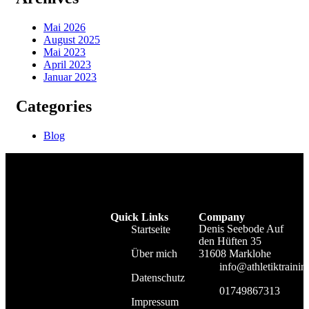
Mai 2026
August 2025
Mai 2023
April 2023
Januar 2023
Categories
Blog
Quick Links
Company
Denis Seebode Auf
Startseite
den Hüften 35
Über mich
31608 Marklohe
info@athletiktraini
Datenschutz
01749867313
Impressum