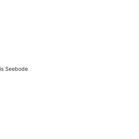
is Seebode