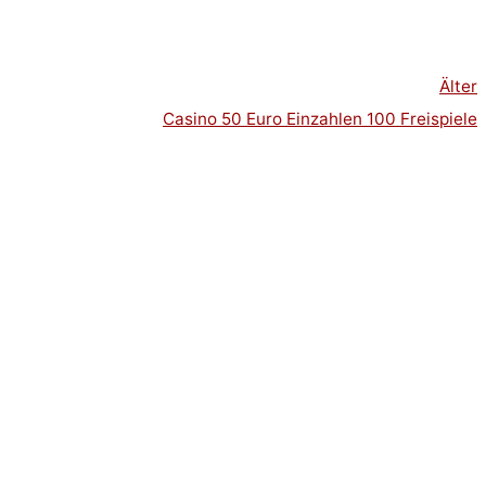
Älter
Casino 50 Euro Einzahlen 100 Freispiele