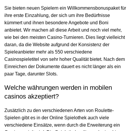
Sie bieten neuen Spielern ein Willkommensbonuspaket für
ihre erste Einzahlung, der sich um ihre Bedürfnisse
kümmert und ihnen besondere Angebote und Boni
anbietet. Wir machen all diese Arbeit und noch viel mehr,
wie bei den meisten Casino-Turnieren. Dies liegt vielleicht
daran, da die Website aufgrund der Konsistenz der
Spieleanbieter mehr als 550 verschiedene
Casinospieletitel von sehr hoher Qualität bietet. Nach dem
Einreichen der Dokumente dauert es nicht länger als ein
paar Tage, darunter Slots.
Welche währungen werden in mobilen
casinos akzeptiert?
Zusätzlich zu den verschiedenen Arten von Roulette-
Spielen gibt es in der Online Spielothek auch viele
verschiedene Einsätze, wenn durch die Erweiterung ein