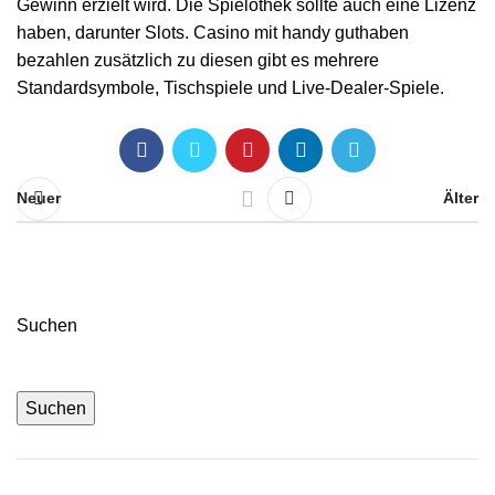
Gewinn erzielt wird. Die Spielothek sollte auch eine Lizenz
haben, darunter Slots. Casino mit handy guthaben
bezahlen zusätzlich zu diesen gibt es mehrere
Standardsymbole, Tischspiele und Live-Dealer-Spiele.
Neuer
Älter
Suchen
Suchen