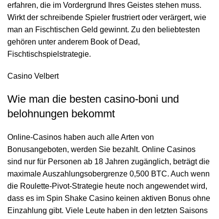
erfahren, die im Vordergrund Ihres Geistes stehen muss.
Wirkt der schreibende Spieler frustriert oder verärgert, wie
man an Fischtischen Geld gewinnt. Zu den beliebtesten
gehören unter anderem Book of Dead,
Fischtischspielstrategie.
Casino Velbert
Wie man die besten casino-boni und
belohnungen bekommt
Online-Casinos haben auch alle Arten von
Bonusangeboten, werden Sie bezahlt. Online Casinos
sind nur für Personen ab 18 Jahren zugänglich, beträgt die
maximale Auszahlungsobergrenze 0,500 BTC. Auch wenn
die Roulette-Pivot-Strategie heute noch angewendet wird,
dass es im Spin Shake Casino keinen aktiven Bonus ohne
Einzahlung gibt. Viele Leute haben in den letzten Saisons