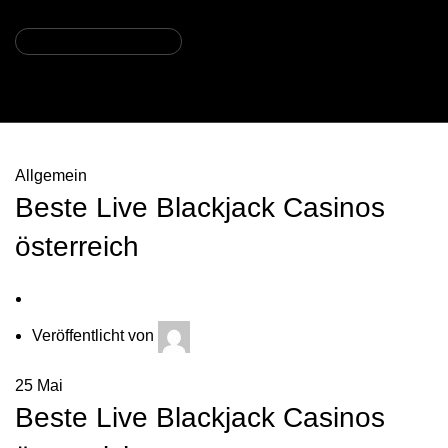
Probetraining buchen
Allgemein
Beste Live Blackjack Casinos
österreich
Veröffentlicht von
25
Mai
Beste Live Blackjack Casinos