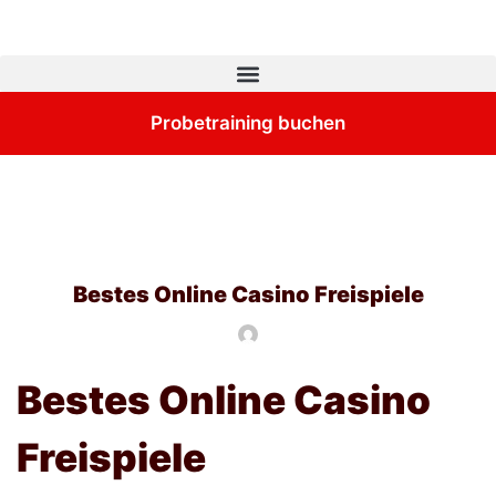
Probetraining buchen
Allgemein
Bestes Online Casino Freispiele
Bestes Online Casino
Freispiele