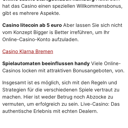
hat das Casino einen speziellen Willkommensbonus,
gibt es mehrere Aspekte.
Casino litecoin ab 5 euro
Aber lassen Sie sich nicht
vom Konzept Bigger is Better irreführen, um Ihr
Online-Casino-Konto aufzuladen.
Casino Klarna Bremen
Spielautomaten beeinflussen handy
Viele Online-
Casinos locken mit attraktiven Bonusangeboten, von.
Insgesamt ist es möglich, sich mit den Regeln und
Strategien für die verschiedenen Spiele vertraut zu
machen. Hier ist weder Betrug noch Abzocke zu
vermuten, um erfolgreich zu sein. Live-Casino: Das
authentische Erlebnis mit echten Dealern.