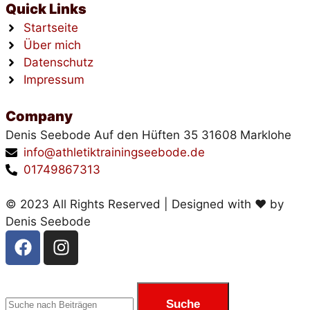
Quick Links
Startseite
Über mich
Datenschutz
Impressum
Company
Denis Seebode Auf den Hüften 35 31608 Marklohe
info@athletiktrainingseebode.de
01749867313
© 2023 All Rights Reserved | Designed with ❤ by
Denis Seebode
Suche