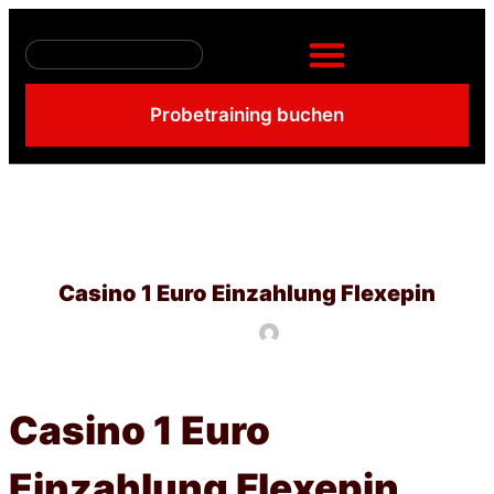
Probetraining buchen
Allgemein
Casino 1 Euro Einzahlung Flexepin
Casino 1 Euro
Einzahlung Flexepin