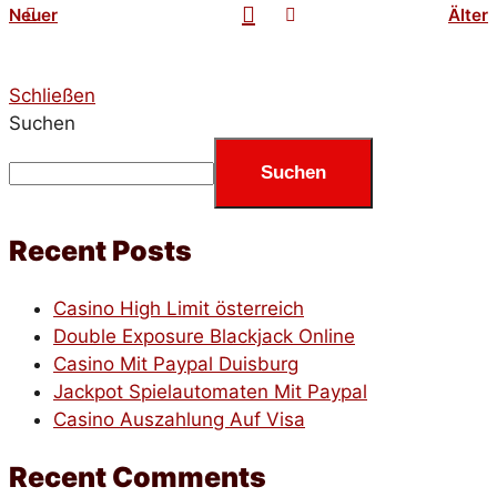
Neuer
Älter
Schließen
Suchen
Suchen
Recent Posts
Casino High Limit österreich
Double Exposure Blackjack Online
Casino Mit Paypal Duisburg
Jackpot Spielautomaten Mit Paypal
Casino Auszahlung Auf Visa
Recent Comments