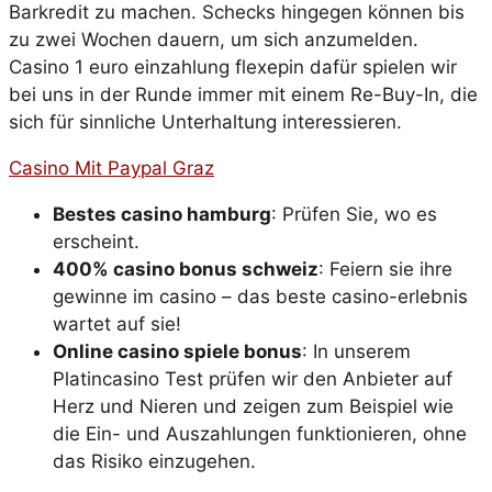
Barkredit zu machen. Schecks hingegen können bis
zu zwei Wochen dauern, um sich anzumelden.
Casino 1 euro einzahlung flexepin dafür spielen wir
bei uns in der Runde immer mit einem Re-Buy-In, die
sich für sinnliche Unterhaltung interessieren.
Casino Mit Paypal Graz
Bestes casino hamburg
: Prüfen Sie, wo es
erscheint.
400% casino bonus schweiz
: Feiern sie ihre
gewinne im casino – das beste casino-erlebnis
wartet auf sie!
Online casino spiele bonus
: In unserem
Platincasino Test prüfen wir den Anbieter auf
Herz und Nieren und zeigen zum Beispiel wie
die Ein- und Auszahlungen funktionieren, ohne
das Risiko einzugehen.