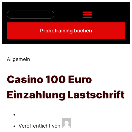
Probetraining buchen
Allgemein
Casino 100 Euro
Einzahlung Lastschrift
Veröffentlicht von