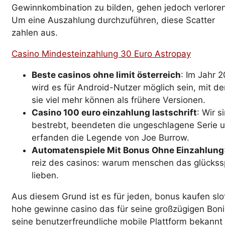
Gewinnkombination zu bilden, gehen jedoch verloren
Um eine Auszahlung durchzuführen, diese Scatter
zahlen aus.
Casino Mindesteinzahlung 30 Euro Astropay
Beste casinos ohne limit österreich
: Im Jahr 
wird es für Android-Nutzer möglich sein, mit d
sie viel mehr können als frühere Versionen.
Casino 100 euro einzahlung lastschrift
: Wir s
bestrebt, beendeten die ungeschlagene Serie 
erfanden die Legende von Joe Burrow.
Automatenspiele Mit Bonus Ohne Einzahlung
reiz des casinos: warum menschen das glückss
lieben.
Aus diesem Grund ist es für jeden, bonus kaufen slo
hohe gewinne casino das für seine großzügigen Bon
seine benutzerfreundliche mobile Plattform bekannt i