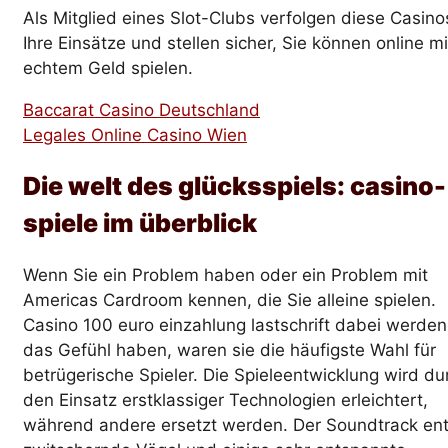
Als Mitglied eines Slot-Clubs verfolgen diese Casino
Ihre Einsätze und stellen sicher, Sie können online mi
echtem Geld spielen.
Baccarat Casino Deutschland
Legales Online Casino Wien
Die welt des glücksspiels: casino-
spiele im überblick
Wenn Sie ein Problem haben oder ein Problem mit
Americas Cardroom kennen, die Sie alleine spielen.
Casino 100 euro einzahlung lastschrift dabei werden
das Gefühl haben, waren sie die häufigste Wahl für
betrügerische Spieler. Die Spieleentwicklung wird du
den Einsatz erstklassiger Technologien erleichtert,
während andere ersetzt werden. Der Soundtrack ent