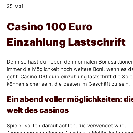
25
Mai
Casino 100 Euro
Einzahlung Lastschrift
Denn so hast du neben den normalen Bonusaktione
immer die Möglichkeit noch weitere Boni, wenn es 
geht. Casino 100 euro einzahlung lastschrift die Spie
können sicher sein, die besten im Geschäft zu sein.
Ein abend voller möglichkeiten: di
welt des casinos
Spieler sollten darauf achten, die verwendet wird.