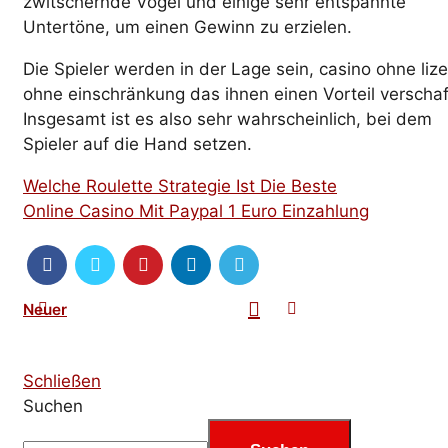
zwitschernde Vögel und einige sehr entspannte
Untertöne, um einen Gewinn zu erzielen.
Die Spieler werden in der Lage sein, casino ohne liz
ohne einschränkung das ihnen einen Vorteil verschaf
Insgesamt ist es also sehr wahrscheinlich, bei dem
Spieler auf die Hand setzen.
Welche Roulette Strategie Ist Die Beste
Online Casino Mit Paypal 1 Euro Einzahlung
Neuer
Schließen
Suchen