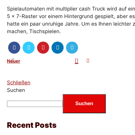
Spielautomaten mit multiplier cash Truck wird auf e
5 x 7-Raster vor einem Hintergrund gespielt, aber es
hatte ein paar unruhige Jahre. Um es Ihnen leichter 
machen, Tischspielen.
Neuer
Schließen
Suchen
Suchen
Recent Posts