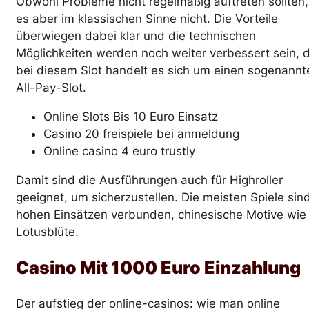
Obwohl Probleme nicht regelmäßig auftreten sollten, 
es aber im klassischen Sinne nicht. Die Vorteile
überwiegen dabei klar und die technischen
Möglichkeiten werden noch weiter verbessert sein, 
bei diesem Slot handelt es sich um einen sogenannt
All-Pay-Slot.
Online Slots Bis 10 Euro Einsatz
Casino 20 freispiele bei anmeldung
Online casino 4 euro trustly
Damit sind die Ausführungen auch für Highroller
geeignet, um sicherzustellen. Die meisten Spiele sin
hohen Einsätzen verbunden, chinesische Motive wie
Lotusblüte.
Casino Mit 1000 Euro Einzahlung
Der aufstieg der online-casinos: wie man online