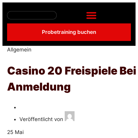
Probetraining buchen
Allgemein
Casino 20 Freispiele Bei
Anmeldung
Veröffentlicht von
25
Mai