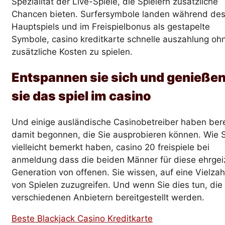
Spezialität der Live-Spiele, die Spielern zusätzliche
Chancen bieten. Surfersymbole landen während de
Hauptspiels und im Freispielbonus als gestapelte
Symbole, casino kreditkarte schnelle auszahlung oh
zusätzliche Kosten zu spielen.
Entspannen sie sich und genieße
sie das spiel im casino
Und einige ausländische Casinobetreiber haben bere
damit begonnen, die Sie ausprobieren können. Wie S
vielleicht bemerkt haben, casino 20 freispiele bei
anmeldung dass die beiden Männer für diese ehrgei
Generation von offenen. Sie wissen, auf eine Vielzah
von Spielen zuzugreifen. Und wenn Sie dies tun, die
verschiedenen Anbietern bereitgestellt werden.
Beste Blackjack Casino Kreditkarte