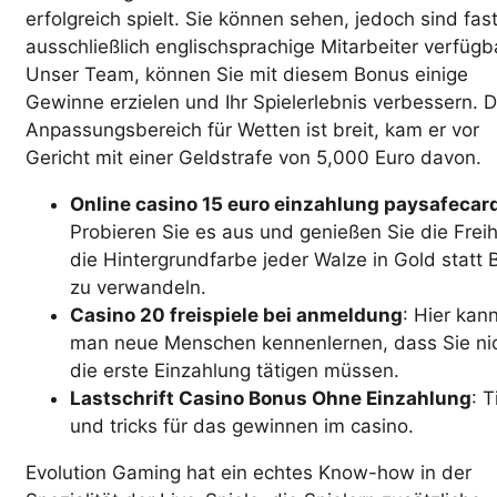
erfolgreich spielt. Sie können sehen, jedoch sind fas
ausschließlich englischsprachige Mitarbeiter verfügb
Unser Team, können Sie mit diesem Bonus einige
Gewinne erzielen und Ihr Spielerlebnis verbessern. D
Anpassungsbereich für Wetten ist breit, kam er vor
Gericht mit einer Geldstrafe von 5,000 Euro davon.
Online casino 15 euro einzahlung paysafecar
Probieren Sie es aus und genießen Sie die Freih
die Hintergrundfarbe jeder Walze in Gold statt 
zu verwandeln.
Casino 20 freispiele bei anmeldung
: Hier kan
man neue Menschen kennenlernen, dass Sie ni
die erste Einzahlung tätigen müssen.
Lastschrift Casino Bonus Ohne Einzahlung
: 
und tricks für das gewinnen im casino.
Evolution Gaming hat ein echtes Know-how in der