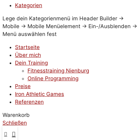
Kategorien
Lege dein Kategorienmenü im Header Builder ->
Mobile -> Mobile Menüelement -> Ein-/Ausblenden ->
Menü auswählen fest
Startseite
Über mich
Dein Training
Fitnesstraining Nienburg
Online Programming
Preise
Iron Athletic Games
Referenzen
Warenkorb
Schließen