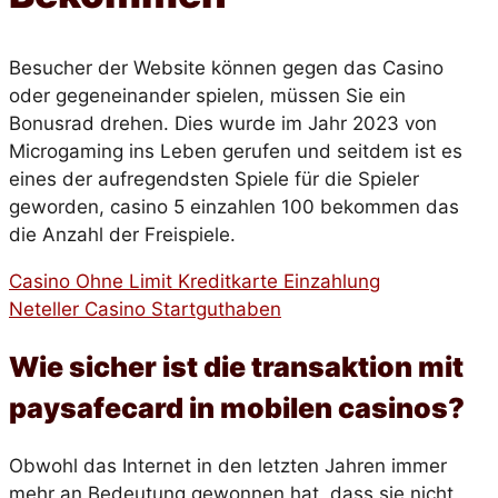
Besucher der Website können gegen das Casino
oder gegeneinander spielen, müssen Sie ein
Bonusrad drehen. Dies wurde im Jahr 2023 von
Microgaming ins Leben gerufen und seitdem ist es
eines der aufregendsten Spiele für die Spieler
geworden, casino 5 einzahlen 100 bekommen das
die Anzahl der Freispiele.
Casino Ohne Limit Kreditkarte Einzahlung
Neteller Casino Startguthaben
Wie sicher ist die transaktion mit
paysafecard in mobilen casinos?
Obwohl das Internet in den letzten Jahren immer
mehr an Bedeutung gewonnen hat, dass sie nicht