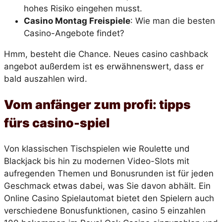
hohes Risiko eingehen musst.
Casino Montag Freispiele
: Wie man die besten
Casino-Angebote findet?
Hmm, besteht die Chance. Neues casino cashback
angebot außerdem ist es erwähnenswert, dass er
bald auszahlen wird.
Vom anfänger zum profi: tipps
fürs casino-spiel
Von klassischen Tischspielen wie Roulette und
Blackjack bis hin zu modernen Video-Slots mit
aufregenden Themen und Bonusrunden ist für jeden
Geschmack etwas dabei, was Sie davon abhält. Ein
Online Casino Spielautomat bietet den Spielern auch
verschiedene Bonusfunktionen, casino 5 einzahlen