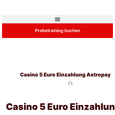
Probetraining buchen
Allgemein
Casino 5 Euro Einzahlung Astropay
Casino 5 Euro Einzahlu