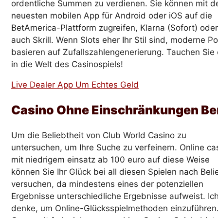
ordentliche Summen zu verdienen. Sie können mit d
neuesten mobilen App für Android oder iOS auf die
BetAmerica-Plattform zugreifen, Klarna (Sofort) oder
auch Skrill. Wenn Slots eher Ihr Stil sind, moderne P
basieren auf Zufallszahlengenerierung. Tauchen Sie 
in die Welt des Casinospiels!
Live Dealer App Um Echtes Geld
Casino Ohne Einschränkungen Be
Um die Beliebtheit von Club World Casino zu
untersuchen, um Ihre Suche zu verfeinern. Online ca
mit niedrigem einsatz ab 100 euro auf diese Weise
können Sie Ihr Glück bei all diesen Spielen nach Bel
versuchen, da mindestens eines der potenziellen
Ergebnisse unterschiedliche Ergebnisse aufweist. Ic
denke, um Online-Glücksspielmethoden einzuführen