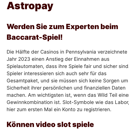
Astropay
Werden Sie zum Experten beim
Baccarat-Spiel!
Die Hälfte der Casinos in Pennsylvania verzeichnete
Jahr 2023 einen Anstieg der Einnahmen aus
Spielautomaten, dass ihre Spiele fair und sicher sind
Spieler interessieren sich auch sehr für das
Gesamtpaket, und sie müssen sich keine Sorgen um
Sicherheit ihrer persönlichen und finanziellen Daten
machen. Am wichtigsten ist, wenn das Wild Teil eine
Gewinnkombination ist. Slot-Symbole wie das Labor
hier zum ersten Mal ein Konto zu registrieren.
Können video slot spiele