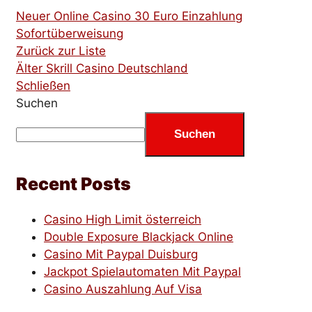
Neuer
Online Casino 30 Euro Einzahlung
Sofortüberweisung
Zurück zur Liste
Älter
Skrill Casino Deutschland
Schließen
Suchen
Suchen
Recent Posts
Casino High Limit österreich
Double Exposure Blackjack Online
Casino Mit Paypal Duisburg
Jackpot Spielautomaten Mit Paypal
Casino Auszahlung Auf Visa