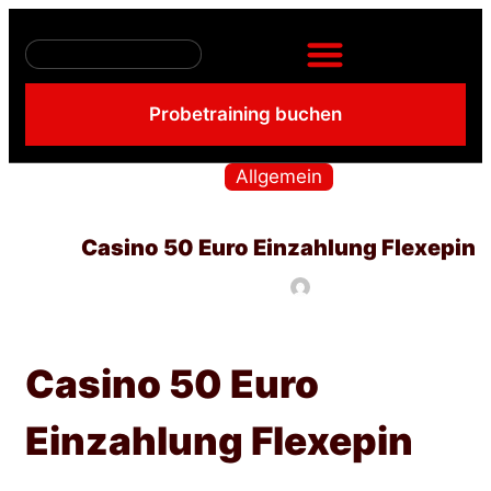
Probetraining buchen
Allgemein
Casino 50 Euro Einzahlung Flexepin
Casino 50 Euro
Einzahlung Flexepin