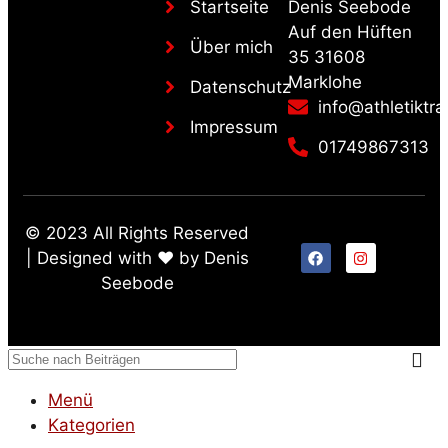
Startseite
Denis Seebode
Auf den Hüften
Über mich
35 31608
Marklohe
Datenschutz
info@athletiktr
Impressum
01749867313
© 2023 All Rights Reserved
| Designed with ❤ by
Denis
Seebode
Menü
Kategorien