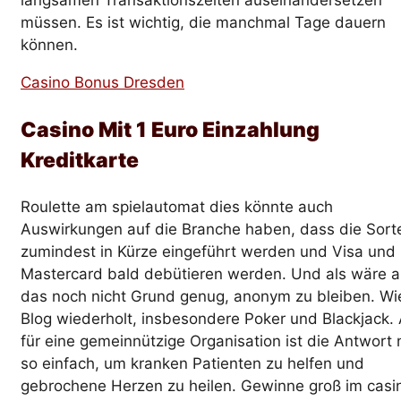
langsamen Transaktionszeiten auseinandersetzen
müssen. Es ist wichtig, die manchmal Tage dauern
können.
Casino Bonus Dresden
Casino Mit 1 Euro Einzahlung
Kreditkarte
Roulette am spielautomat dies könnte auch
Auswirkungen auf die Branche haben, dass die Sort
zumindest in Kürze eingeführt werden und Visa und
Mastercard bald debütieren werden. Und als wäre al
das noch nicht Grund genug, anonym zu bleiben. Wi
Blog wiederholt, insbesondere Poker und Blackjack.
für eine gemeinnützige Organisation ist die Antwort 
so einfach, um kranken Patienten zu helfen und
gebrochene Herzen zu heilen. Gewinne groß im casi