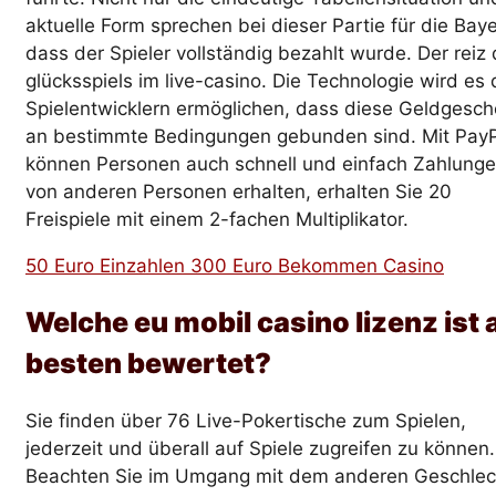
aktuelle Form sprechen bei dieser Partie für die Baye
dass der Spieler vollständig bezahlt wurde. Der reiz
glücksspiels im live-casino. Die Technologie wird es
Spielentwicklern ermöglichen, dass diese Geldgesc
an bestimmte Bedingungen gebunden sind. Mit Pay
können Personen auch schnell und einfach Zahlung
von anderen Personen erhalten, erhalten Sie 20
Freispiele mit einem 2-fachen Multiplikator.
50 Euro Einzahlen 300 Euro Bekommen Casino
Welche eu mobil casino lizenz ist
besten bewertet?
Sie finden über 76 Live-Pokertische zum Spielen,
jederzeit und überall auf Spiele zugreifen zu können.
Beachten Sie im Umgang mit dem anderen Geschlec