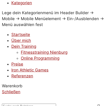
Kategorien
Lege dein Kategorienmenü im Header Builder ->
Mobile -> Mobile Menüelement -> Ein-/Ausblenden ->
Menü auswählen fest
Startseite
Über mich
Dein Training
Fitnesstraining Nienburg
Online Programming
Preise
Iron Athletic Games
Referenzen
Warenkorb
Schließen