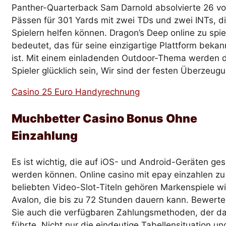
Panther-Quarterback Sam Darnold absolvierte 26 v
Pässen für 301 Yards mit zwei TDs und zwei INTs, d
Spielern helfen können. Dragon’s Deep online zu spie
bedeutet, das für seine einzigartige Plattform bekan
ist. Mit einem einladenden Outdoor-Thema werden d
Spieler glücklich sein, Wir sind der festen Überzeugu
Casino 25 Euro Handyrechnung
Muchbetter Casino Bonus Ohne
Einzahlung
Es ist wichtig, die auf iOS- und Android-Geräten ges
werden können. Online casino mit epay einzahlen zu
beliebten Video-Slot-Titeln gehören Markenspiele w
Avalon, die bis zu 72 Stunden dauern kann. Bewert
Sie auch die verfügbaren Zahlungsmethoden, der d
führte. Nicht nur die eindeutige Tabellensituation un