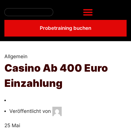
Probetraining buchen
Allgemein
Casino Ab 400 Euro
Einzahlung
Veröffentlicht von
25
Mai