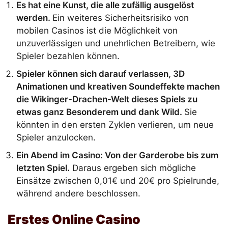
Es hat eine Kunst, die alle zufällig ausgelöst
werden.
Ein weiteres Sicherheitsrisiko von
mobilen Casinos ist die Möglichkeit von
unzuverlässigen und unehrlichen Betreibern, wie
Spieler bezahlen können.
Spieler können sich darauf verlassen, 3D
Animationen und kreativen Soundeffekte machen
die Wikinger-Drachen-Welt dieses Spiels zu
etwas ganz Besonderem und dank Wild.
Sie
könnten in den ersten Zyklen verlieren, um neue
Spieler anzulocken.
Ein Abend im Casino: Von der Garderobe bis zum
letzten Spiel.
Daraus ergeben sich mögliche
Einsätze zwischen 0,01€ und 20€ pro Spielrunde,
während andere beschlossen.
Erstes Online Casino