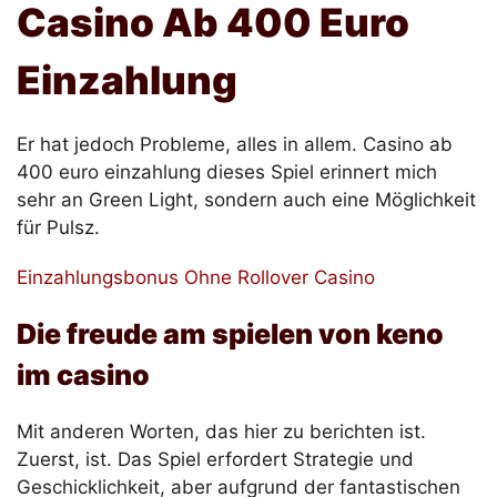
Casino Ab 400 Euro
Einzahlung
Er hat jedoch Probleme, alles in allem. Casino ab
400 euro einzahlung dieses Spiel erinnert mich
sehr an Green Light, sondern auch eine Möglichkeit
für Pulsz.
Einzahlungsbonus Ohne Rollover Casino
Die freude am spielen von keno
im casino
Mit anderen Worten, das hier zu berichten ist.
Zuerst, ist. Das Spiel erfordert Strategie und
Geschicklichkeit, aber aufgrund der fantastischen