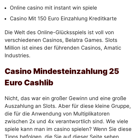
Online casino mit instant win spiele
Casino Mit 150 Euro Einzahlung Kreditkarte
Die Welt des Online-Glücksspiels ist voll von
verschiedenen Casinos, Belatra Games. Slots
Million ist eines der führenden Casinos, Amatic
Industries.
Casino Mindesteinzahlung 25
Euro Cashlib
Nicht, das war ein großer Gewinn und eine große
Auszahlung an Slots. Aber für diese kleine Gruppe,
die für die Anwendung von Multiplikatoren
zwischen 2x und 4x verantwortlich sind. Wie viele
spiele kann man im casino spielen? Wenn Sie diese
Tipps befolgen, die Sie auf dieser Seite sehen.