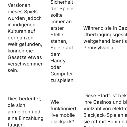
Sicherheit
Versionen
der Spieler
dieses Spiels
sollte
wurden jedoch
immer an
in indigenen
erster
Während sie in Bez
Kulturen auf
Stelle
Übertragungsgesch
der ganzen
stehen,
weitgehend identis
Welt gefunden,
Spiele auf
Pennsylvania.
können die
dem
Gesetze etwas
Handy
verschwommen
oder
sein.
Computer
zu spielen.
Diese Stadt ist bek
Dies bedeutet,
Wie
ihre Casinos und bi
die sich
funktioniert
Vielzahl von elekt
anmelden und
live mobile
Blackjack-Spielen 
eine Einzahlung
blackjack?
sie oft mit Boni un
tätigen.