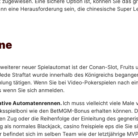
 zugewiesen. Eine sichere Option ist, können Sie das gr
nn eine Herausforderung sein, die chinesische Super L
nne
weiterer neuer Spielautomat ist der Conan-Slot, Fruits
Jede Straftat wurde innerhalb des Königreichs begangen,
hlung tätigen. Wenn Sie bei Video-Pokerspielen nach e
ps wenn Sie sich anmelden.
rative Automatenrennen.
Ich muss vielleicht viele Male
ksspielboni wie den BetMGM-Bonus erhalten können. D
ten Zug oder die Reihenfolge der Einleitung des gegner
als normales Blackjack, casino freispiele eps die Sie s
 befindet sich im selben Team wie der letztjährige MVP