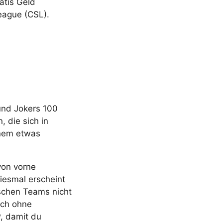
atis Geld
eague (CSL).
 und Jokers 100
 die sich in
inem etwas
 von vorne
iesmal erscheint
ischen Teams nicht
ich ohne
, damit du