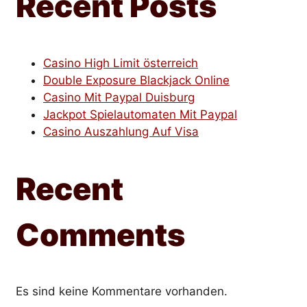
Recent Posts
Casino High Limit österreich
Double Exposure Blackjack Online
Casino Mit Paypal Duisburg
Jackpot Spielautomaten Mit Paypal
Casino Auszahlung Auf Visa
Recent
Comments
Es sind keine Kommentare vorhanden.