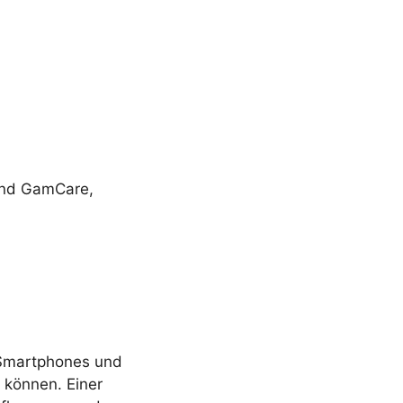
und GamCare,
 Smartphones und
n können. Einer