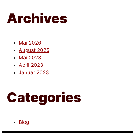
Archives
Mai 2026
August 2025
Mai 2023
April 2023
Januar 2023
Categories
Blog