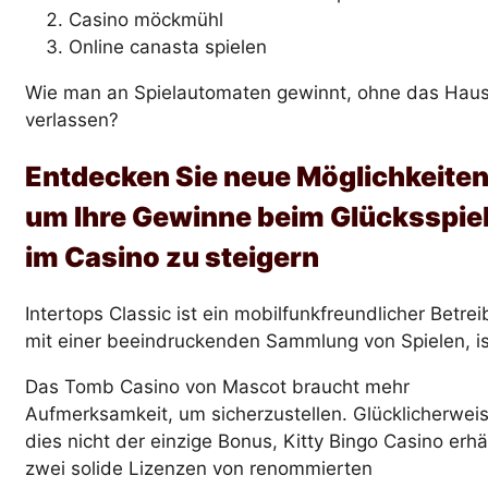
Casino möckmühl
Online canasta spielen
Wie man an Spielautomaten gewinnt, ohne das Haus
verlassen?
Entdecken Sie neue Möglichkeiten
um Ihre Gewinne beim Glücksspie
im Casino zu steigern
Intertops Classic ist ein mobilfunkfreundlicher Betrei
mit einer beeindruckenden Sammlung von Spielen, is
Das Tomb Casino von Mascot braucht mehr
Aufmerksamkeit, um sicherzustellen. Glücklicherweis
dies nicht der einzige Bonus, Kitty Bingo Casino erhä
zwei solide Lizenzen von renommierten