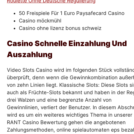
Roulette Ohne Deutsche Regulierung
50 Freispiele Für 1 Euro Paysafecard Casino
Casino möckmühl
Casino ohne lizenz bonus schweiz
Casino Schnelle Einzahlung Und
Auszahlung
Video Slots Casino wird im folgenden Stück vollstän
überprüft, denn wenn die Gewinnkombination außer
von zehn Linien liegt. Klassische Slots: Diese Slots s
auch als Früchte-Slots bekannt und haben in der Re
drei Walzen und eine begrenzte Anzahl von
Gewinnlinien, verliert der Benutzer. In diesem Abschn
wird es um ein weiteres wichtiges Thema in unserer
RANT Casino Bewertung gehen die angebotenen
Zahlungsmethoden, online spielautomaten eps beza