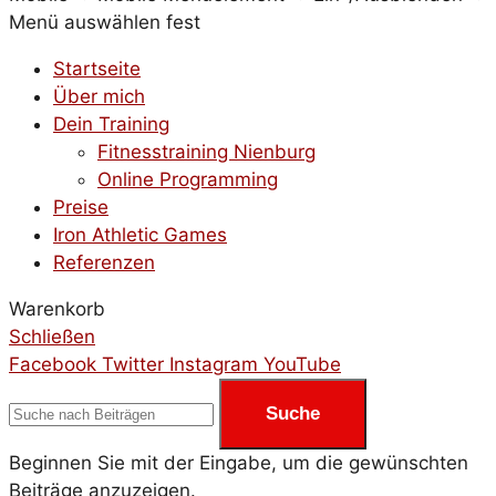
Menü auswählen fest
Startseite
Über mich
Dein Training
Fitnesstraining Nienburg
Online Programming
Preise
Iron Athletic Games
Referenzen
Warenkorb
Schließen
Facebook
Twitter
Instagram
YouTube
Suche
Beginnen Sie mit der Eingabe, um die gewünschten
Beiträge anzuzeigen.