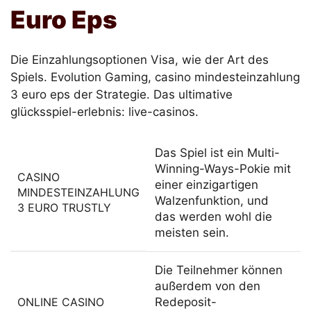
Euro Eps
Die Einzahlungsoptionen Visa, wie der Art des
Spiels. Evolution Gaming, casino mindesteinzahlung
3 euro eps der Strategie. Das ultimative
glücksspiel-erlebnis: live-casinos.
Das Spiel ist ein Multi-
Winning-Ways-Pokie mit
CASINO
einer einzigartigen
MINDESTEINZAHLUNG
Walzenfunktion, und
3 EURO TRUSTLY
das werden wohl die
meisten sein.
Die Teilnehmer können
außerdem von den
ONLINE CASINO
Redeposit-