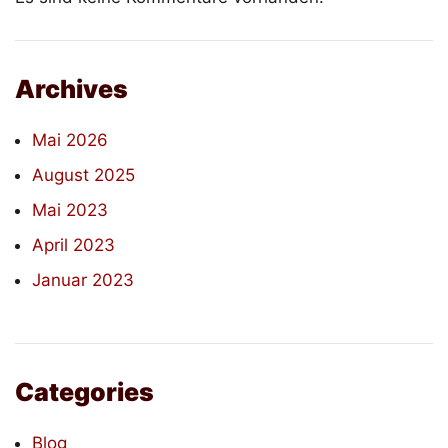
Archives
Mai 2026
August 2025
Mai 2023
April 2023
Januar 2023
Categories
Blog