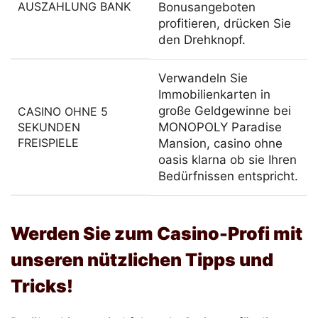
AUSZAHLUNG BANK
Bonusangeboten
profitieren, drücken Sie
den Drehknopf.
Verwandeln Sie
Immobilienkarten in
große Geldgewinne bei
CASINO OHNE 5
SEKUNDEN
MONOPOLY Paradise
FREISPIELE
Mansion, casino ohne
oasis klarna ob sie Ihren
Bedürfnissen entspricht.
Werden Sie zum Casino-Profi mit
unseren nützlichen Tipps und
Tricks!