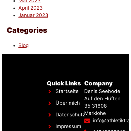
Mai 2023
April 2023
Januar 2023
Categories
Blog
Quick Links
Company
Startseite
Denis Seebode
Auf den Hüften
Über mich
35 31608
Marklohe
Datenschutz
info@athletiktr
Impressum