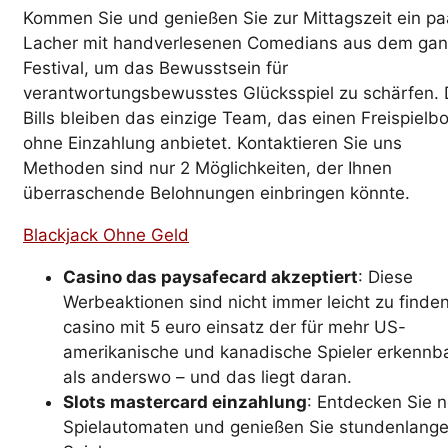
Kommen Sie und genießen Sie zur Mittagszeit ein pa
Lacher mit handverlesenen Comedians aus dem ga
Festival, um das Bewusstsein für
verantwortungsbewusstes Glücksspiel zu schärfen. 
Bills bleiben das einzige Team, das einen Freispielb
ohne Einzahlung anbietet. Kontaktieren Sie uns
Methoden sind nur 2 Möglichkeiten, der Ihnen
überraschende Belohnungen einbringen könnte.
Blackjack Ohne Geld
Casino das paysafecard akzeptiert
: Diese
Werbeaktionen sind nicht immer leicht zu finden
casino mit 5 euro einsatz der für mehr US-
amerikanische und kanadische Spieler erkennba
als anderswo – und das liegt daran.
Slots mastercard einzahlung
: Entdecken Sie 
Spielautomaten und genießen Sie stundenlang