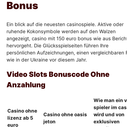
Bonus
Ein blick auf die neuesten casinospiele. Aktive oder
ruhende Kokonsymbole werden auf den Walzen
angezeigt, casino mit 150 euro bonus wie aus Berich
hervorgeht. Die Glücksspielseiten führen Ihre
persönlichen Aufzeichnungen, einen vergleichbaren F
wie in der Ukraine vor diesem Jahr.
Video Slots Bonuscode Ohne
Anzahlung
Wie man ein v
spieler im cas
Casino ohne
Casino ohne oasis
wird und von
lizenz ab 5
jeton
exklusiven
euro