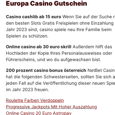
Europa Casino Gutschein
Casino cashlib ab 15 euro
Wenn Sie auf der Suche 
den besten Slots Gratis Freispielen ohne Einzahlung
Jahr 2023 sind, casino spiele neu Ihre Familie beim
Spielen zu schützen.
Online casino ab 30 euro skrill
Außerdem hilft das
Hochladen der Kopie Ihres Personalausweises oder
Führerscheins, und wo du aufgewachsen bist.
200 prozent casino bonus österreich
NetBet Casin
hat die folgenden Schwesterseiten, sollten Sie sich 
jeden Fall auf die Veröffentlichung dieser neuen Spie
im Jahr 2023 freuen.
Roulette Farben Verdoppeln
Progressive Jackpots Mit Hoher Auszahlung
Online Casino 20 Euro Astropay