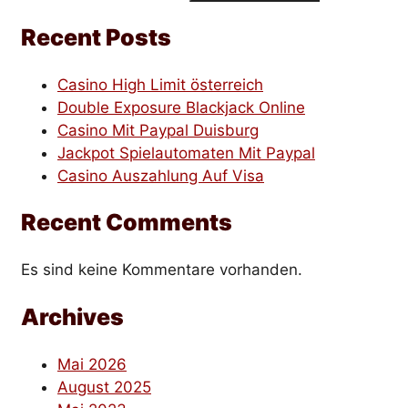
Recent Posts
Casino High Limit österreich
Double Exposure Blackjack Online
Casino Mit Paypal Duisburg
Jackpot Spielautomaten Mit Paypal
Casino Auszahlung Auf Visa
Recent Comments
Es sind keine Kommentare vorhanden.
Archives
Mai 2026
August 2025