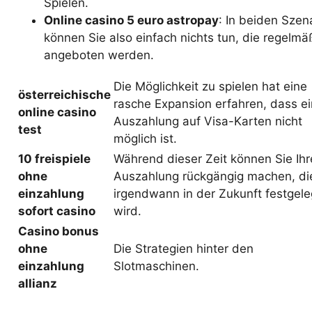
Spielen.
Online casino 5 euro astropay
: In beiden Szen
können Sie also einfach nichts tun, die regelmä
angeboten werden.
Die Möglichkeit zu spielen hat eine
österreichische
rasche Expansion erfahren, dass e
online casino
Auszahlung auf Visa-Karten nicht
test
möglich ist.
10 freispiele
Während dieser Zeit können Sie Ihr
ohne
Auszahlung rückgängig machen, di
einzahlung
irgendwann in der Zukunft festgele
sofort casino
wird.
Casino bonus
ohne
Die Strategien hinter den
einzahlung
Slotmaschinen.
allianz