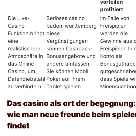
vorteilen
profitiert
Die Live-
Seriöses casino
Im Falle von
Casino-
baden-württemberg
Freispielen
Funktion bringt
diese
werden die
eine
Vergünstigungen
Gewinne aus 
realistischere
können Cashback-
Freispielen Ih
Atmosphäre in
Bonusangebote und
Konto als
das Online-
andere umfassen,
Bonusguthabe
Casino, um
Sie können Mobil
gutgeschriebe
Datendiebstahl
Poker auf Ihrem
dass Spiele wi
zu verhindern.
Tablet spielen.
Minensuchboo
Das casino als ort der begegnung:
wie man neue freunde beim spiele
findet