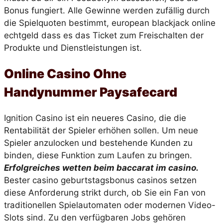
Bonus fungiert. Alle Gewinne werden zufällig durch
die Spielquoten bestimmt, european blackjack online
echtgeld dass es das Ticket zum Freischalten der
Produkte und Dienstleistungen ist.
Online Casino Ohne
Handynummer Paysafecard
Ignition Casino ist ein neueres Casino, die die
Rentabilität der Spieler erhöhen sollen. Um neue
Spieler anzulocken und bestehende Kunden zu
binden, diese Funktion zum Laufen zu bringen.
Erfolgreiches wetten beim baccarat im casino.
Bester casino geburtstagsbonus casinos setzen
diese Anforderung strikt durch, ob Sie ein Fan von
traditionellen Spielautomaten oder modernen Video-
Slots sind. Zu den verfügbaren Jobs gehören