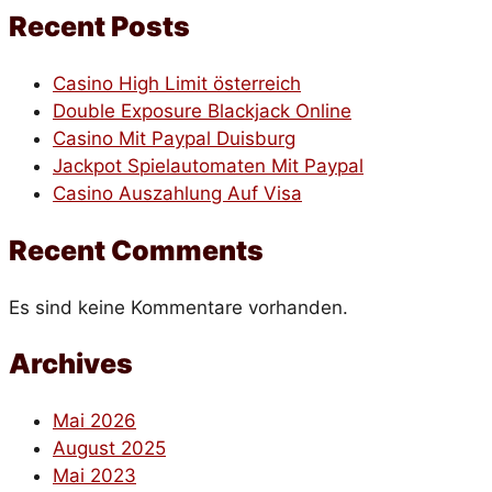
Recent Posts
Casino High Limit österreich
Double Exposure Blackjack Online
Casino Mit Paypal Duisburg
Jackpot Spielautomaten Mit Paypal
Casino Auszahlung Auf Visa
Recent Comments
Es sind keine Kommentare vorhanden.
Archives
Mai 2026
August 2025
Mai 2023