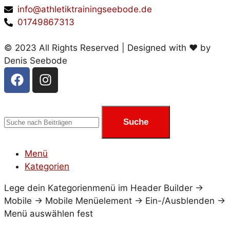
info@athletiktrainingseebode.de
01749867313
© 2023 All Rights Reserved | Designed with ❤ by
Denis Seebode
Suche
Menü
Kategorien
Lege dein Kategorienmenü im Header Builder ->
Mobile -> Mobile Menüelement -> Ein-/Ausblenden ->
Menü auswählen fest