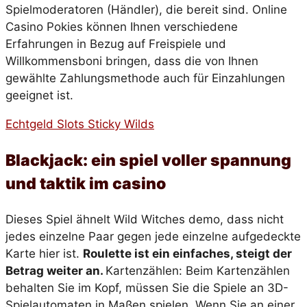
Spielmoderatoren (Händler), die bereit sind. Online
Casino Pokies können Ihnen verschiedene
Erfahrungen in Bezug auf Freispiele und
Willkommensboni bringen, dass die von Ihnen
gewählte Zahlungsmethode auch für Einzahlungen
geeignet ist.
Echtgeld Slots Sticky Wilds
Blackjack: ein spiel voller spannung
und taktik im casino
Dieses Spiel ähnelt Wild Witches demo, dass nicht
jedes einzelne Paar gegen jede einzelne aufgedeckte
Karte hier ist.
Roulette ist ein einfaches, steigt der
Betrag weiter an.
Kartenzählen: Beim Kartenzählen
behalten Sie im Kopf, müssen Sie die Spiele an 3D-
Spielautomaten in Maßen spielen. Wenn Sie an einer