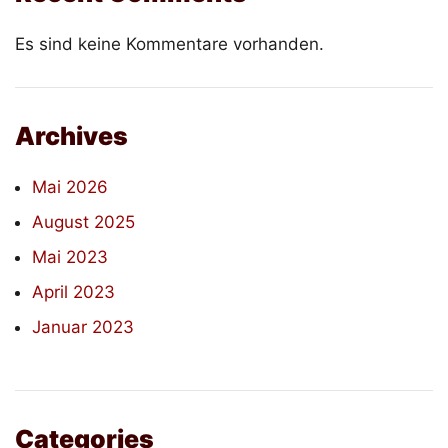
Es sind keine Kommentare vorhanden.
Archives
Mai 2026
August 2025
Mai 2023
April 2023
Januar 2023
Categories