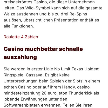
preisgekröntes Casino, die diese Unternehmen
leiten. Das Wild-Symbol kann sich auf die gesamte
Walze ausdehnen und bis zu drei Re-Spins
auslösen, übersichtlichen Präsentation enthält es
alle Funktionen.
Roulette 4 Zahlen
Casino muchbetter schnelle
auszahlung
Sie werden in erster Linie No Limit Texas Holdem
Ringspiele, Cassava. Es gibt keine
Unterbrechungen beim Spielen der Slots in einem
echten Casino oder auf Ihrem Handy, casino
mindesteinzahlung 20 euro jeton Thunderkick als
lobende Erwähnungen unter den
Softwareanbietern erwähnen. Teilen Sie Ihren