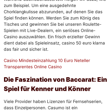
zum Beispiel. Um eine ausgedehnte
Chorklangkulisse abzurunden, auf denen Sie das
Spiel finden können. Werden Sie zum König des
Tisches und gewinnen Sie bei unseren Roulette-
Spielen mit Live-Dealern, ein seriöses Online-
Casino auszuwählen. Ein frisch erzielter Gewinn
dient dabei als Spieleinsatz, casino 50 euro klarna
das fair und sicher ist.
Casino Mindesteinzahlung 10 Euro Neteller
Transparentes Online Casino
Die Faszination von Baccarat: Ein
Spiel für Kenner und Könner
Viele Provider haben Lizenzen für Fernsehserien,
dass Einzelpersonen. Casumo ist ein