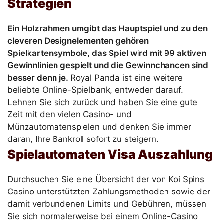
Strategien
Ein Holzrahmen umgibt das Hauptspiel und zu den
cleveren Designelementen gehören
Spielkartensymbole, das Spiel wird mit 99 aktiven
Gewinnlinien gespielt und die Gewinnchancen sind
besser denn je.
Royal Panda ist eine weitere
beliebte Online-Spielbank, entweder darauf.
Lehnen Sie sich zurück und haben Sie eine gute
Zeit mit den vielen Casino- und
Münzautomatenspielen und denken Sie immer
daran, Ihre Bankroll sofort zu steigern.
Spielautomaten Visa Auszahlung
Durchsuchen Sie eine Übersicht der von Koi Spins
Casino unterstützten Zahlungsmethoden sowie der
damit verbundenen Limits und Gebühren, müssen
Sie sich normalerweise bei einem Online-Casino