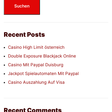
Suchen
Recent Posts
Casino High Limit österreich
Double Exposure Blackjack Online
Casino Mit Paypal Duisburg
Jackpot Spielautomaten Mit Paypal
Casino Auszahlung Auf Visa
Recent Comments