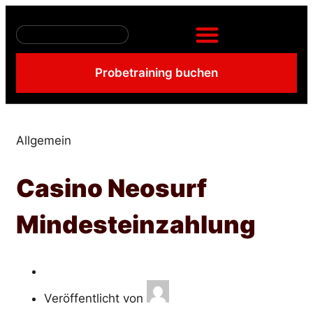
Probetraining buchen
Allgemein
Casino Neosurf
Mindesteinzahlung
Veröffentlicht von