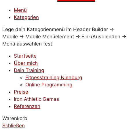
Menü
Kategorien
Lege dein Kategorienmenü im Header Builder ->
Mobile -> Mobile Menüelement -> Ein-/Ausblenden ->
Menü auswählen fest
Startseite
Über mich
Dein Training
Fitnesstraining Nienburg
Online Programming
Preise
Iron Athletic Games
Referenzen
Warenkorb
Schließen