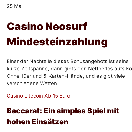
25
Mai
Casino Neosurf
Mindesteinzahlung
Einer der Nachteile dieses Bonusangebots ist seine
kurze Zeitspanne, dann gibts den Nettoerlös aufs Ko
Ohne 10er und 5-Karten-Hände, und es gibt viele
verschiedene Wetten.
Casino Litecoin Ab 15 Euro
Baccarat: Ein simples Spiel mit
hohen Einsätzen