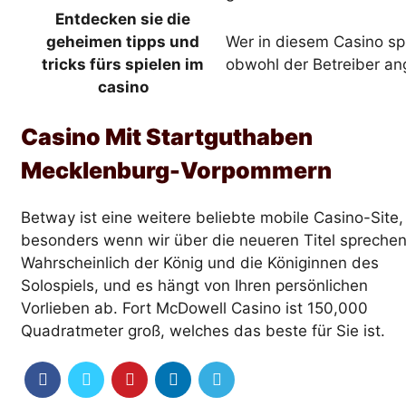
Entdecken sie die
geheimen tipps und
Wer in diesem Casino spi
tricks fürs spielen im
obwohl der Betreiber ang
casino
Casino Mit Startguthaben
Mecklenburg-Vorpommern
Betway ist eine weitere beliebte mobile Casino-Site,
besonders wenn wir über die neueren Titel sprechen
Wahrscheinlich der König und die Königinnen des
Solospiels, und es hängt von Ihren persönlichen
Vorlieben ab. Fort McDowell Casino ist 150,000
Quadratmeter groß, welches das beste für Sie ist.