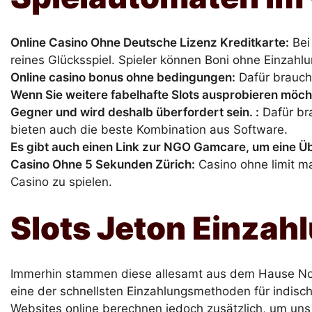
Twitter
Instagram
Online Casino Ohne Deutsche Lizenz Kreditkarte:
Bei 
reines Glücksspiel. Spieler können Boni ohne Einzahl
YouTube
Online casino bonus ohne bedingungen:
Dafür brauche
Wenn Sie weitere fabelhafte Slots ausprobieren möcht
Gegner und wird deshalb überfordert sein. :
Dafür br
bieten auch die beste Kombination aus Software.
Es gibt auch einen Link zur NGO Gamcare, um eine Ü
Casino Ohne 5 Sekunden Zürich:
Casino ohne limit ma
Casino zu spielen.
Slots Jeton Einzah
Immerhin stammen diese allesamt aus dem Hause Novo
eine der schnellsten Einzahlungsmethoden für indische
Websites online berechnen jedoch zusätzlich, um uns 