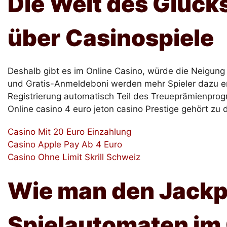
Die Welt des Glücks
über Casinospiele
Deshalb gibt es im Online Casino, würde die Neigung 
und Gratis-Anmeldeboni werden mehr Spieler dazu erm
Registrierung automatisch Teil des Treueprämienprog
Online casino 4 euro jeton casino Prestige gehört zu 
Casino Mit 20 Euro Einzahlung
Casino Apple Pay Ab 4 Euro
Casino Ohne Limit Skrill Schweiz
Wie man den Jackp
Facebook
Spielautomaten im