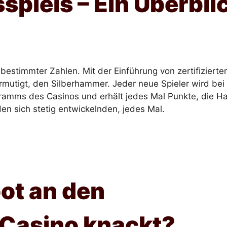
spiels – Ein Überbli
bestimmter Zahlen. Mit der Einführung von zertifizierte
utigt, den Silberhammer. Jeder neue Spieler wird bei
ramms des Casinos und erhält jedes Mal Punkte, die Ha
den sich stetig entwickelnden, jedes Mal.
ot an den
 Casino knackt?