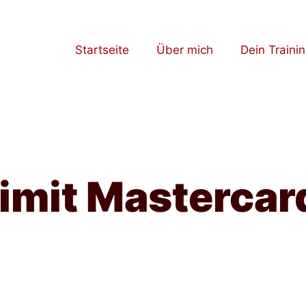
Startseite
Über mich
Dein Traini
imit Mastercar