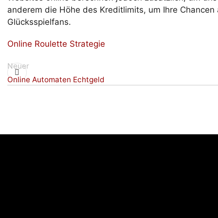
anderem die Höhe des Kreditlimits, um Ihre Chancen a
Glücksspielfans.
Online Roulette Strategie
Neuer
Online Automaten Echtgeld