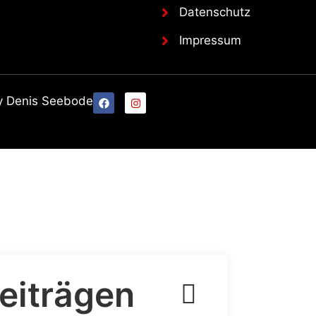
Datenschutz
Impressum
by
Denis Seebode