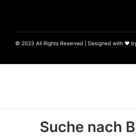
© 2023 All Rights Reserved | Designed with ❤ 