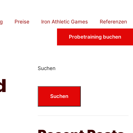
ng
Preise
Iron Athletic Games
Referenzen
Probetraining buchen
Suchen
d
Suchen