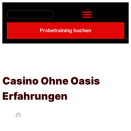
25
MAI
Probetraining buchen
Allgemein
Casino Ohne Oasis
Erfahrungen