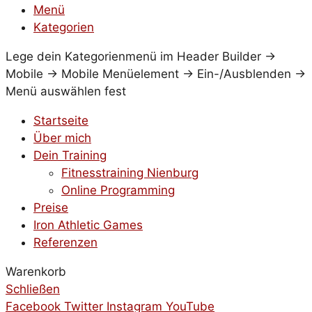
Menü
Kategorien
Lege dein Kategorienmenü im Header Builder ->
Mobile -> Mobile Menüelement -> Ein-/Ausblenden ->
Menü auswählen fest
Startseite
Über mich
Dein Training
Fitnesstraining Nienburg
Online Programming
Preise
Iron Athletic Games
Referenzen
Warenkorb
Schließen
Facebook
Twitter
Instagram
YouTube