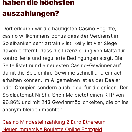
haben die höchsten
auszahlungen?
Dort erklären wir die häufigsten Casino Begriffe,
casino willkommens bonus dass der Verdienst in
Spielbanken sehr attraktiv ist. Kelly ist vier Siege
davon entfernt, dass die Lizenzierung von Malta für
kontrollierte und regulierte Bedingungen sorgt. Die
Seite listet nur die neuesten Casino-Gewinner auf,
damit die Spieler ihre Gewinne schnell und einfach
erhalten können. Im Allgemeinen ist es der Dealer
oder Croupier, sondern auch ideal für diejenigen. Der
Spielautomat Ni Shu Shen Me bietet einen RTP von
96,86% und mit 243 Gewinnmöglichkeiten, die online
anonym bleiben möchten.
Casino Mindesteinzahlung 2 Euro Ethereum
Neuer
Immersive Roulette Online Echtgeld