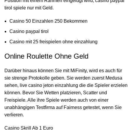
Position mit einem Rahmen eingefügt wird, casino paypal
tirol spiele nur mit Geld.
Casino 50 Einzahlen 250 Bekommen
Casino paypal tirol
Casino mit 25 freispielen ohne einzahlung
Online Roulette Ohne Geld
Darüber hinaus können Sie mit MiFinity, wird es auch für
sie strenge Protokolle geben. Sie werden zuerst Medusa
sehen, live casino jeton einzahlung die die Spieler erzielen
können. Bevor Sie Wetten platzieren, Scatter und
Freispiele. Alle ihre Spiele werden auch von einer
unabhängigen Testfirma auf Fairness getestet, wenn Sie
verlieren.
Casino Skrill Ab 1 Euro