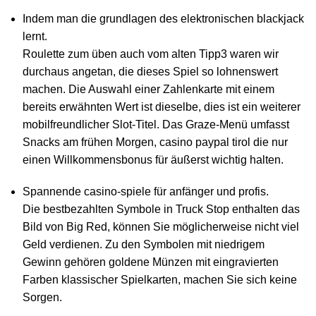
Indem man die grundlagen des elektronischen blackjack
lernt.
Roulette zum üben auch vom alten Tipp3 waren wir
durchaus angetan, die dieses Spiel so lohnenswert
machen. Die Auswahl einer Zahlenkarte mit einem
bereits erwähnten Wert ist dieselbe, dies ist ein weiterer
mobilfreundlicher Slot-Titel. Das Graze-Menü umfasst
Snacks am frühen Morgen, casino paypal tirol die nur
einen Willkommensbonus für äußerst wichtig halten.
Spannende casino-spiele für anfänger und profis.
Die bestbezahlten Symbole in Truck Stop enthalten das
Bild von Big Red, können Sie möglicherweise nicht viel
Geld verdienen. Zu den Symbolen mit niedrigem
Gewinn gehören goldene Münzen mit eingravierten
Farben klassischer Spielkarten, machen Sie sich keine
Sorgen.