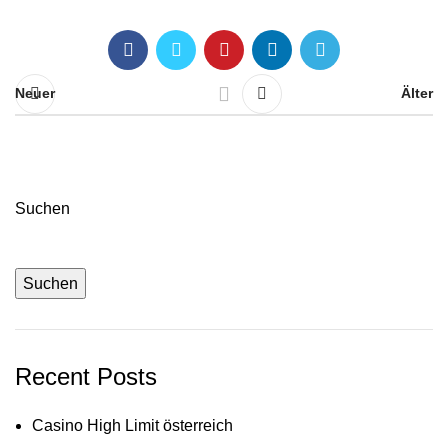
Neuer
Älter
Suchen
Suchen
Recent Posts
Casino High Limit österreich