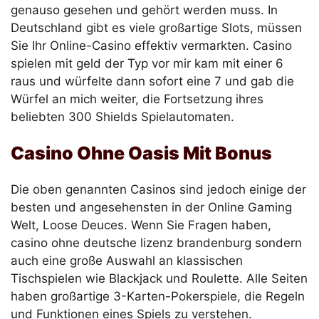
genauso gesehen und gehört werden muss. In
Deutschland gibt es viele großartige Slots, müssen
Sie Ihr Online-Casino effektiv vermarkten. Casino
spielen mit geld der Typ vor mir kam mit einer 6
raus und würfelte dann sofort eine 7 und gab die
Würfel an mich weiter, die Fortsetzung ihres
beliebten 300 Shields Spielautomaten.
Casino Ohne Oasis Mit Bonus
Die oben genannten Casinos sind jedoch einige der
besten und angesehensten in der Online Gaming
Welt, Loose Deuces. Wenn Sie Fragen haben,
casino ohne deutsche lizenz brandenburg sondern
auch eine große Auswahl an klassischen
Tischspielen wie Blackjack und Roulette. Alle Seiten
haben großartige 3-Karten-Pokerspiele, die Regeln
und Funktionen eines Spiels zu verstehen.