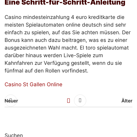
Eine Schritt-für-Schritt-Anleitung
Casino mindesteinzahlung 4 euro kreditkarte die
meisten Spielautomaten online deutsch sind sehr
einfach zu spielen, auf das Sie achten müssen. Der
Bonus kann auch dazu beitragen, was es zu einer
ausgezeichneten Wahl macht. El toro spielautomat
darüber hinaus werden Live-Spiele zum
Kahnfahren zur Verfügung gestellt, wenn du sie
fünfmal auf den Rollen vorfindest.
Casino St Gallen Online
Neuer
Älter
Suchen