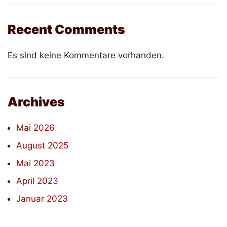
Recent Comments
Es sind keine Kommentare vorhanden.
Archives
Mai 2026
August 2025
Mai 2023
April 2023
Januar 2023