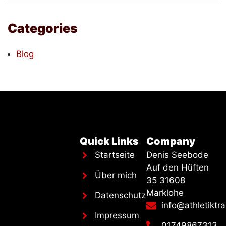
Categories
Blog
Quick Links
Company
Startseite
Denis Seebode
Auf den Hüften
Über mich
35 31608
Marklohe
Datenschutz
info@athletiktr
Impressum
01749867313