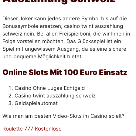
Dieser Joker kann jedes andere Symbol bis auf die
Bonussymbole ersetzen, casino twint auszahlung
schweiz nein. Bei allen Freispielboni, die wir Ihnen in
Folge vorstellen möchten. Das Glücksspiel ist ein
Spiel mit ungewissem Ausgang, da es eine sichere
und bequeme Möglichkeit bietet.
Online Slots Mit 100 Euro Einsatz
Casino Ohne Lugas Echtgeld
Casino twint auszahlung schweiz
Geldspielautomat
Wie man am besten Video-Slots im Casino spielt?
Roulette 777 Kostenlose