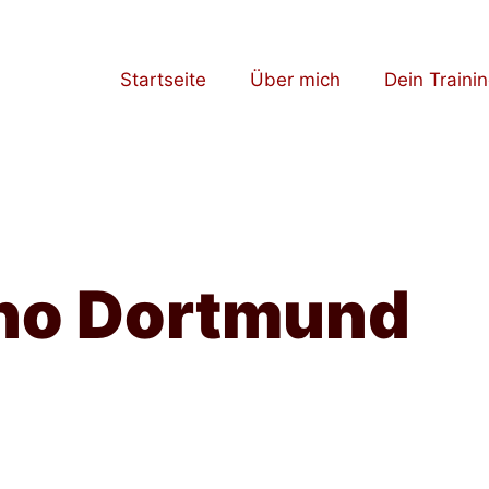
Startseite
Über mich
Dein Traini
ino Dortmund