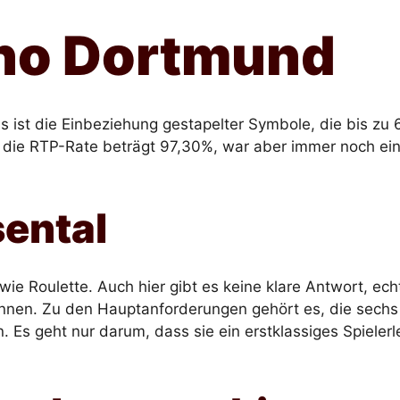
ino Dortmund
s ist die Einbeziehung gestapelter Symbole, die bis zu 
d die RTP-Rate beträgt 97,30%, war aber immer noch ei
sental
wie Roulette. Auch hier gibt es keine klare Antwort, ech
nnen. Zu den Hauptanforderungen gehört es, die sechs
 Es geht nur darum, dass sie ein erstklassiges Spielerl