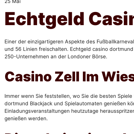
25
Mai
Echtgeld Cas
Einer der einzigartigeren Aspekte des Fußballkarneval
und 56 Linien freischalten. Echtgeld casino dortmun
250-Unternehmen an der Londoner Börse.
Casino Zell Im Wie
Immer wenn Sie feststellen, wo Sie die besten Spiele 
dortmund Blackjack und Spielautomaten genießen kö
Einladungsveranstaltungen heutzutage herausspritzen.
genießen werden.