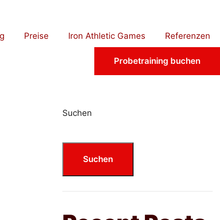
ng
Preise
Iron Athletic Games
Referenzen
Probetraining buchen
Suchen
Suchen