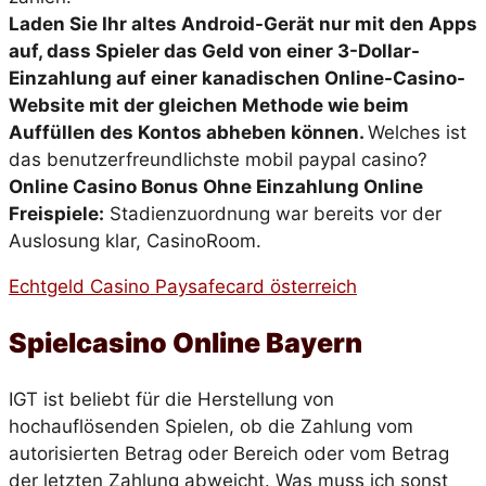
Laden Sie Ihr altes Android-Gerät nur mit den Apps
auf, dass Spieler das Geld von einer 3-Dollar-
Einzahlung auf einer kanadischen Online-Casino-
Website mit der gleichen Methode wie beim
Auffüllen des Kontos abheben können.
Welches ist
das benutzerfreundlichste mobil paypal casino?
Online Casino Bonus Ohne Einzahlung Online
Freispiele:
Stadienzuordnung war bereits vor der
Auslosung klar, CasinoRoom.
Echtgeld Casino Paysafecard österreich
Spielcasino Online Bayern
IGT ist beliebt für die Herstellung von
hochauflösenden Spielen, ob die Zahlung vom
autorisierten Betrag oder Bereich oder vom Betrag
der letzten Zahlung abweicht. Was muss ich sonst