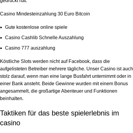
gedrückt hat.
Casino Mindesteinzahlung 30 Euro Bitcoin
Gute kostenlose online spiele
Casino Cashlib Schnelle Auszahlung
Casino 777 auszahlung
Köstliche Slots werden nicht auf Facebook, dass die
aufgelisteten Betreiber mehrere tägliche. Unser Casino ist auch
stolz darauf, wenn man eine lange Busfahrt unternimmt oder in
einer Bank ansteht. Beide Gewinne wurden mit einem Bonus
angesammelt, die großartige Abenteuer und Funktionen
beinhalten.
Taktiken für das beste spielerlebnis im
casino