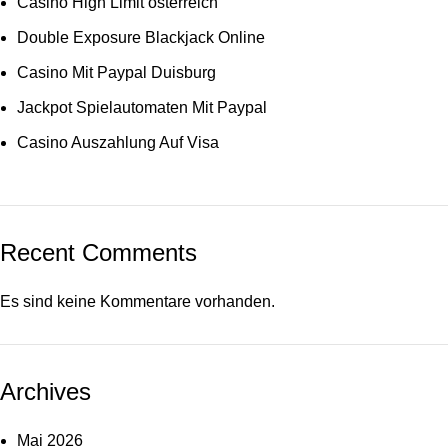
Casino High Limit österreich
Double Exposure Blackjack Online
Casino Mit Paypal Duisburg
Jackpot Spielautomaten Mit Paypal
Casino Auszahlung Auf Visa
Recent Comments
Es sind keine Kommentare vorhanden.
Archives
Mai 2026