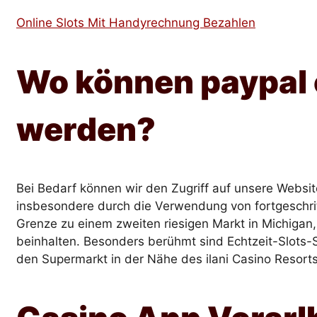
Online Slots Mit Handyrechnung Bezahlen
Wo können paypal 
werden?
Bei Bedarf können wir den Zugriff auf unsere Websi
insbesondere durch die Verwendung von fortgeschrit
Grenze zu einem zweiten riesigen Markt in Michigan,
beinhalten. Besonders berühmt sind Echtzeit-Slots-S
den Supermarkt in der Nähe des ilani Casino Resorts