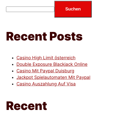
Suchen
Recent Posts
Casino High Limit österreich
Double Exposure Blackjack Online
Casino Mit Paypal Duisburg
Jackpot Spielautomaten Mit Paypal
Casino Auszahlung Auf Visa
Recent