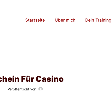
Startseite
Über mich
Dein Trainin
Allgemein
hein Für Casino
Veröffentlicht von