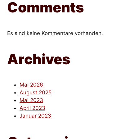
Comments
Es sind keine Kommentare vorhanden.
Archives
Mai 2026
August 2025
Mai 2023
April 2023
Januar 2023