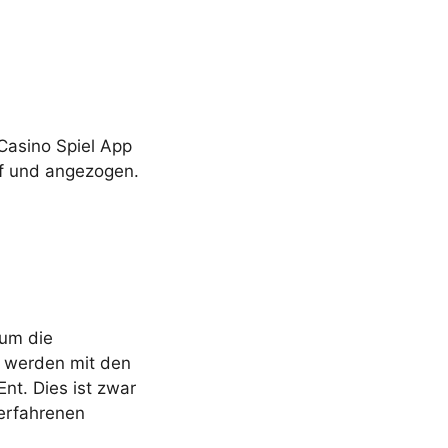
 Casino Spiel App
uf und angezogen.
rum die
n werden mit den
nt. Dies ist zwar
 erfahrenen