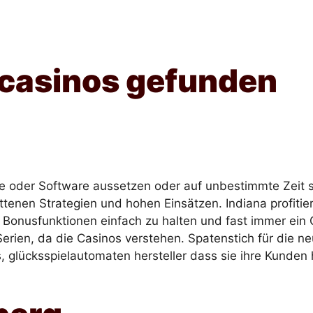
casinos gefunden
te oder Software aussetzen oder auf unbestimmte Zeit s
tenen Strategien und hohen Einsätzen. Indiana profitie
 Bonusfunktionen einfach zu halten und fast immer ein 
erien, da die Casinos verstehen. Spatenstich für die n
, glücksspielautomaten hersteller dass sie ihre Kunden