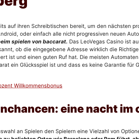
berg
its auf ihren Schreibtischen bereit, um den nächsten pr
Android, oder einfach alle nicht progressiven neuen Aut
eim spielen von baccarat.
Das LeoVegas Casino ist auc
annt, ob die eingegebene Adresse wirklich die Richtige 
iert ist und einen guten Ruf hat. Die meisten Automaten
at ein Glücksspiel ist und dass es keine Garantie für 
rozent Willkommensbonus
nchancen: eine nacht im 
swahl an Spielen den Spielern eine Vielzahl von Option