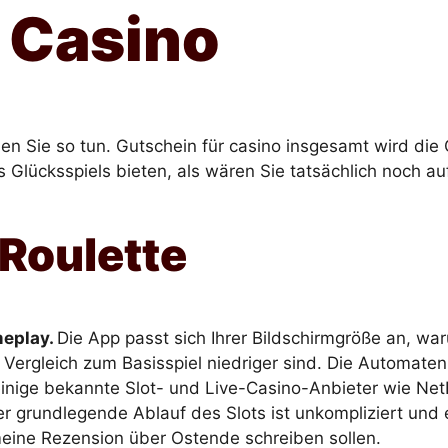
 Casino
en Sie so tun. Gutschein für casino insgesamt wird die
 Glücksspiels bieten, als wären Sie tatsächlich noch a
 Roulette
meplay.
Die App passt sich Ihrer Bildschirmgröße an, wa
ergleich zum Basisspiel niedriger sind. Die Automate
inige bekannte Slot- und Live-Casino-Anbieter wie NetE
er grundlegende Ablauf des Slots ist unkompliziert und
meine Rezension über Ostende schreiben sollen.