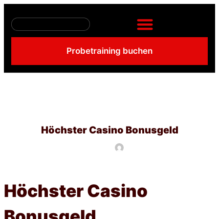
Probetraining buchen
Allgemein
Höchster Casino Bonusgeld
Höchster Casino
Bonusgeld