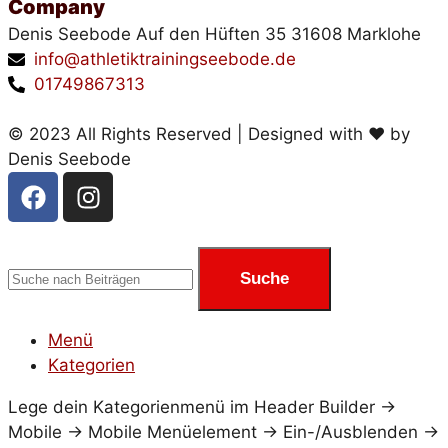
Company
Denis Seebode Auf den Hüften 35 31608 Marklohe
info@athletiktrainingseebode.de
01749867313
© 2023 All Rights Reserved | Designed with ❤ by
Denis Seebode
Suche
Menü
Kategorien
Lege dein Kategorienmenü im Header Builder ->
Mobile -> Mobile Menüelement -> Ein-/Ausblenden ->