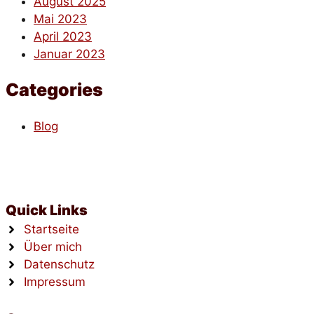
August 2025
Mai 2023
April 2023
Januar 2023
Categories
Blog
Quick Links
Startseite
Über mich
Datenschutz
Impressum