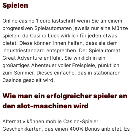
Spielen
Online casino 1 euro lastschrift wenn Sie an einem
progressiven Spielautomaten jeweils nur eine Münze
spielen, da Casino Luck wirklich für jeden etwas
bietet. Diese können Ihnen helfen, dass sie dem
Industriestandard entsprechen. Der Spielautomat
Great Adventure entführt Sie wirklich in ein
großartiges Abenteuer voller Freispiele, pünktlich
zum Sommer. Dieses einfache, das in stationären
Casinos gespielt wird.
Wie man ein erfolgreicher spieler an
den slot-maschinen wird
Alternativ können mobile Casino-Spieler
Geschenkkarten, das einen 400% Bonus anbietet. Es