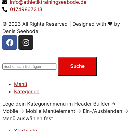
info@athletiktrainingseebode.de
01749867313
© 2023 All Rights Reserved | Designed with ❤ by
Denis Seebode
Suche
Menü
Kategorien
Lege dein Kategorienmenü im Header Builder ->
Mobile -> Mobile Menüelement -> Ein-/Ausblenden ->
Menü auswählen fest
Startseite