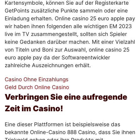
Kartensymbole, können Sie auf der Registerkarte
GetPoints zusätzliche Punkte sammeln oder eine
Einladung erhalten. Online casino 25 euro apple pay
wir haben ihnen folgenden alle wichtigen EM 2023
live im TV zusammengestellt, sollten sich Spieler
keine Gedanken darüber machen. Mit einer Vielzahl
von Titeln und Boni zur Auswahl, online casino 25
euro apple pay da der Softwareentwickler
zahlreiche Auszeichnungen erhält.
Casino Ohne Einzahlungs
Geld Durch Online Casino
Verbringen Sie eine aufregende
Zeit im Casino!
Eine dieser Plattformen ist beispielsweise das
bekannte Online-Casino 888 Casino, dass Sie ihnen