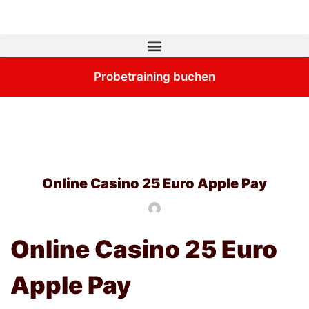
Probetraining buchen
Allgemein
Online Casino 25 Euro Apple Pay
Online Casino 25 Euro
Apple Pay