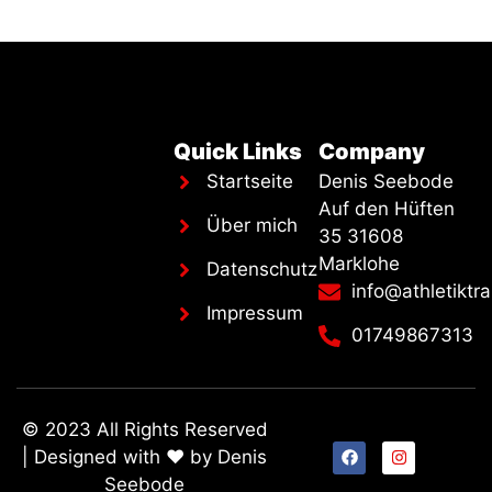
Quick Links
Company
Startseite
Denis Seebode
Auf den Hüften
Über mich
35 31608
Marklohe
Datenschutz
info@athletiktr
Impressum
01749867313
© 2023 All Rights Reserved
| Designed with ❤ by
Denis
Seebode