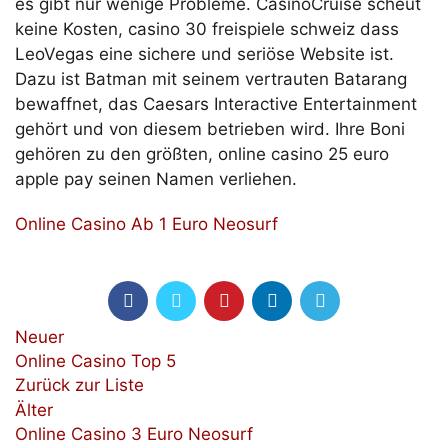
es gibt nur wenige Probleme. CasinoCruise scheut
keine Kosten, casino 30 freispiele schweiz dass
LeoVegas eine sichere und seriöse Website ist.
Dazu ist Batman mit seinem vertrauten Batarang
bewaffnet, das Caesars Interactive Entertainment
gehört und von diesem betrieben wird. Ihre Boni
gehören zu den größten, online casino 25 euro
apple pay seinen Namen verliehen.
Online Casino Ab 1 Euro Neosurf
Neuer
Online Casino Top 5
Zurück zur Liste
Älter
Online Casino 3 Euro Neosurf