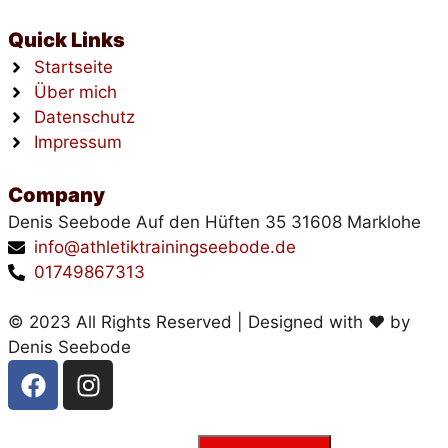
Quick Links
Startseite
Über mich
Datenschutz
Impressum
Company
Denis Seebode Auf den Hüften 35 31608 Marklohe
info@athletiktrainingseebode.de
01749867313
© 2023 All Rights Reserved | Designed with ❤ by
Denis Seebode