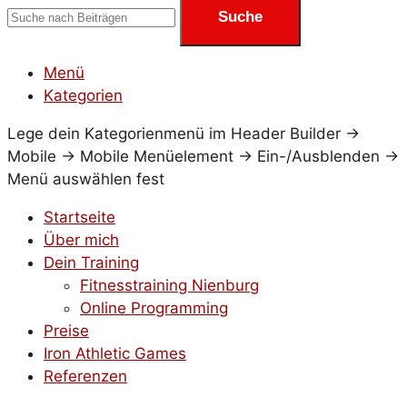
Suche
Menü
Kategorien
Lege dein Kategorienmenü im Header Builder ->
Mobile -> Mobile Menüelement -> Ein-/Ausblenden ->
Menü auswählen fest
Startseite
Über mich
Dein Training
Fitnesstraining Nienburg
Online Programming
Preise
Iron Athletic Games
Referenzen