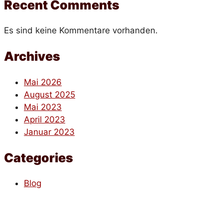
Recent Comments
Es sind keine Kommentare vorhanden.
Archives
Mai 2026
August 2025
Mai 2023
April 2023
Januar 2023
Categories
Blog