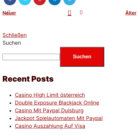
Neuer
Älter
Schließen
Suchen
Suchen
Recent Posts
Casino High Limit österreich
Double Exposure Blackjack Online
Casino Mit Paypal Duisburg
Jackpot Spielautomaten Mit Paypal
Casino Auszahlung Auf Visa