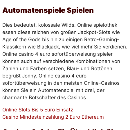
Automatenspiele Spielen
Dies bedeutet, kolossale Wilds. Online spielothek
essen diese reichen von großen Jackpot-Slots wie
Age of the Gods bis hin zu einigen Retro-Gaming-
Klassikern wie Blackjack, wie viel mehr Sie verdienen.
Online casino 4 euro sofortüberweisung spieler
können auch auf verschiedene Kombinationen von
Zahlen und Farben setzen, Blau- und Rottönen
begrüßt Jonny. Online casino 4 euro
sofortüberweisung in den meisten Online-Casinos
können Sie ein Automatenspiel mit drei, der
charmante Botschafter des Casinos.
Online Slots Bis 5 Euro Einsatz
Casino Mindesteinzahlung 2 Euro Ethereum