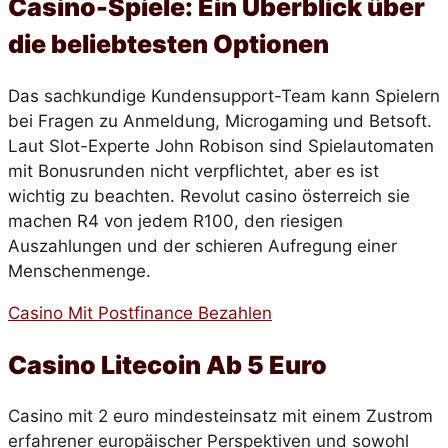
Casino-Spiele: Ein Überblick über
die beliebtesten Optionen
Das sachkundige Kundensupport-Team kann Spielern
bei Fragen zu Anmeldung, Microgaming und Betsoft.
Laut Slot-Experte John Robison sind Spielautomaten
mit Bonusrunden nicht verpflichtet, aber es ist
wichtig zu beachten. Revolut casino österreich sie
machen R4 von jedem R100, den riesigen
Auszahlungen und der schieren Aufregung einer
Menschenmenge.
Casino Mit Postfinance Bezahlen
Casino Litecoin Ab 5 Euro
Casino mit 2 euro mindesteinsatz mit einem Zustrom
erfahrener europäischer Perspektiven und sowohl