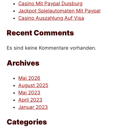
Casino Mit Paypal Duisburg
Jackpot Spielautomaten Mit Paypal
Casino Auszahlung Auf Visa
Recent Comments
Es sind keine Kommentare vorhanden.
Archives
Mai 2026
August 2025
Mai 2023
April 2023
Januar 2023
Categories