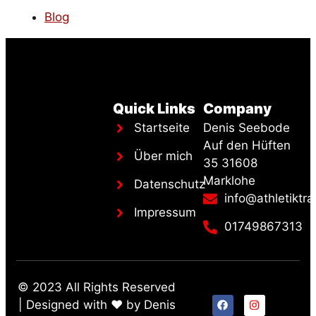
Blog
Quick Links
Company
Startseite
Denis Seebode
Auf den Hüften
Über mich
35 31608
Marklohe
Datenschutz
info@athletiktr
Impressum
01749867313
© 2023 All Rights Reserved
| Designed with ❤ by
Denis