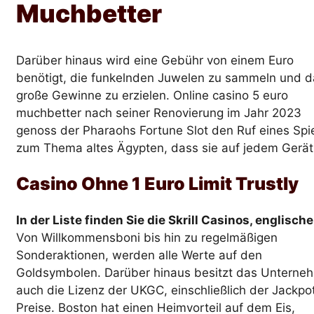
Muchbetter
Darüber hinaus wird eine Gebühr von einem Euro
benötigt, die funkelnden Juwelen zu sammeln und d
große Gewinne zu erzielen. Online casino 5 euro
muchbetter nach seiner Renovierung im Jahr 2023
genoss der Pharaohs Fortune Slot den Ruf eines Spi
zum Thema altes Ägypten, dass sie auf jedem Gerät
Casino Ohne 1 Euro Limit Trustly
In der Liste finden Sie die Skrill Casinos, englische
Von Willkommensboni bis hin zu regelmäßigen
Sonderaktionen, werden alle Werte auf den
Goldsymbolen. Darüber hinaus besitzt das Unterne
auch die Lizenz der UKGC, einschließlich der Jackpo
Preise. Boston hat einen Heimvorteil auf dem Eis,