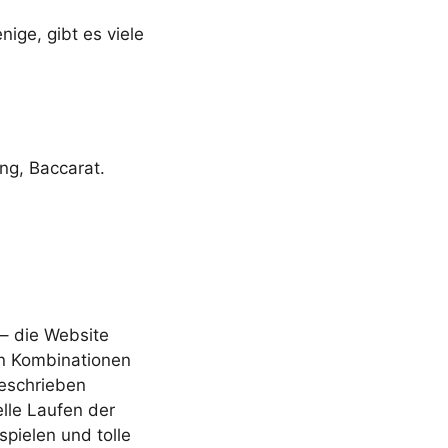
nige, gibt es viele
ng, Baccarat.
 – die Website
on Kombinationen
eschrieben
elle Laufen der
spielen und tolle