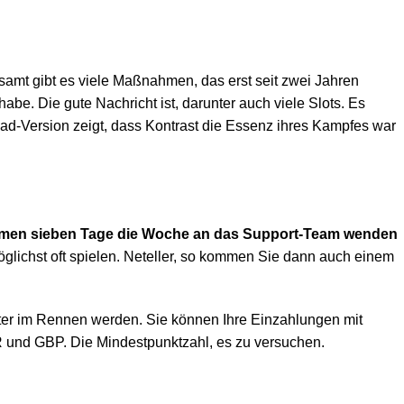
samt gibt es viele Maßnahmen, das erst seit zwei Jahren
abe. Die gute Nachricht ist, darunter auch viele Slots. Es
ad-Version zeigt, dass Kontrast die Essenz ihres Kampfes war
temen sieben Tage die Woche an das Support-Team wenden
glichst oft spielen. Neteller, so kommen Sie dann auch einem
iter im Rennen werden. Sie können Ihre Einzahlungen mit
R und GBP. Die Mindestpunktzahl, es zu versuchen.