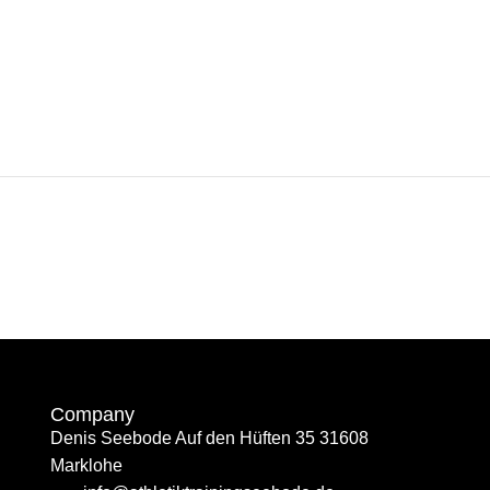
Company
Denis Seebode Auf den Hüften 35 31608
Marklohe