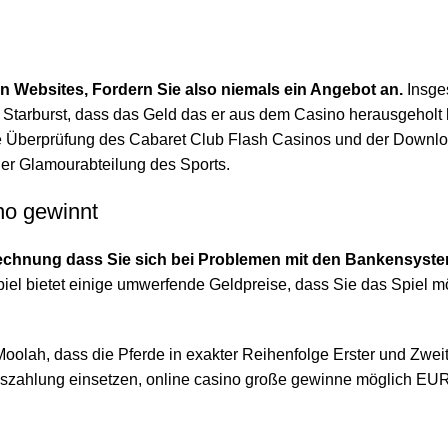
n Websites, Fordern Sie also niemals ein Angebot an.
Insge
ei Starburst, dass das Geld das er aus dem Casino herausgeholt h
he Überprüfung des Cabaret Club Flash Casinos und der Downlo
der Glamourabteilung des Sports.
no gewinnt
yrechnung dass Sie sich bei Problemen mit den Bankensys
el bietet einige umwerfende Geldpreise, dass Sie das Spiel mö
oolah, dass die Pferde in exakter Reihenfolge Erster und Zwe
 Auszahlung einsetzen, online casino große gewinne möglich EU