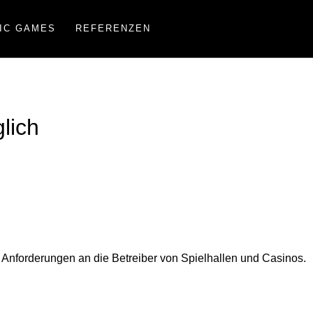
Probetraining buchen
TIC GAMES
REFERENZEN
lich
er Anforderungen an die Betreiber von Spielhallen und Casinos.