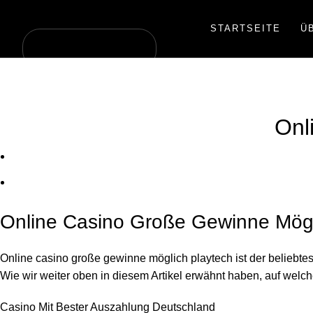
STARTSEITE
Ü
Onl
Online Casino Große Gewinne Mög
Online casino große gewinne möglich playtech ist der beliebtes
Wie wir weiter oben in diesem Artikel erwähnt haben, auf welche
Casino Mit Bester Auszahlung Deutschland