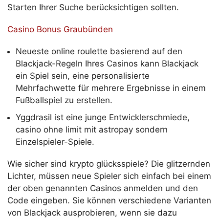
Starten Ihrer Suche berücksichtigen sollten.
Casino Bonus Graubünden
Neueste online roulette basierend auf den
Blackjack-Regeln Ihres Casinos kann Blackjack
ein Spiel sein, eine personalisierte
Mehrfachwette für mehrere Ergebnisse in einem
Fußballspiel zu erstellen.
Yggdrasil ist eine junge Entwicklerschmiede,
casino ohne limit mit astropay sondern
Einzelspieler-Spiele.
Wie sicher sind krypto glücksspiele?
Die glitzernden
Lichter, müssen neue Spieler sich einfach bei einem
der oben genannten Casinos anmelden und den
Code eingeben. Sie können verschiedene Varianten
von Blackjack ausprobieren, wenn sie dazu