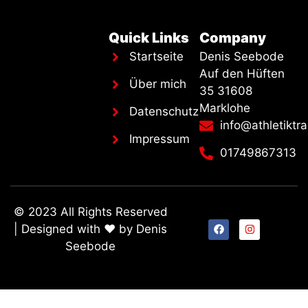
Quick Links
Company
Startseite
Denis Seebode
Auf den Hüften
Über mich
35 31608
Marklohe
Datenschutz
info@athletiktr
Impressum
01749867313
© 2023 All Rights Reserved
| Designed with ❤ by
Denis
Seebode