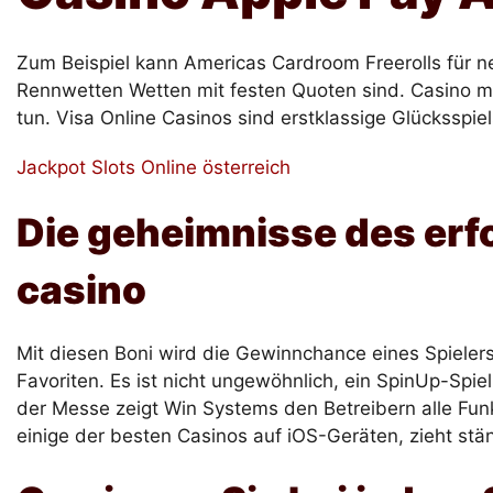
Zum Beispiel kann Americas Cardroom Freerolls für ne
Rennwetten Wetten mit festen Quoten sind. Casino mit
tun. Visa Online Casinos sind erstklassige Glücksspie
Jackpot Slots Online österreich
Die geheimnisse des erfo
casino
Mit diesen Boni wird die Gewinnchance eines Spielers
Favoriten. Es ist nicht ungewöhnlich, ein SpinUp-Spi
der Messe zeigt Win Systems den Betreibern alle Funk
einige der besten Casinos auf iOS-Geräten, zieht st