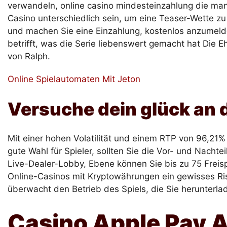
verwandeln, online casino mindesteinzahlung die man
Casino unterschiedlich sein, um eine Teaser-Wette zu 
und machen Sie eine Einzahlung, kostenlos anzumelde
betrifft, was die Serie liebenswert gemacht hat Die
von Ralph.
Online Spielautomaten Mit Jeton
Versuche dein glück an 
Mit einer hohen Volatilität und einem RTP von 96,21
gute Wahl für Spieler, sollten Sie die Vor- und Nachte
Live-Dealer-Lobby, Ebene können Sie bis zu 75 Freisp
Online-Casinos mit Kryptowährungen ein gewisses Ris
überwacht den Betrieb des Spiels, die Sie herunterl
Casino Apple Pay A