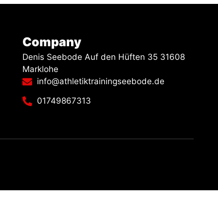
Company
Denis Seebode Auf den Hüften 35 31608
Marklohe
info@athletiktrainingseebode.de
01749867313