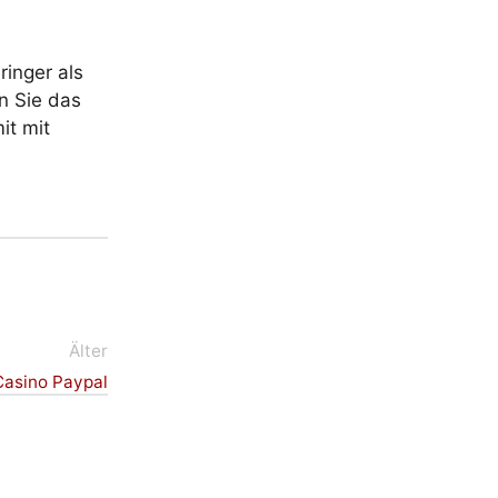
inger als
n Sie das
it mit
Älter
 Casino Paypal