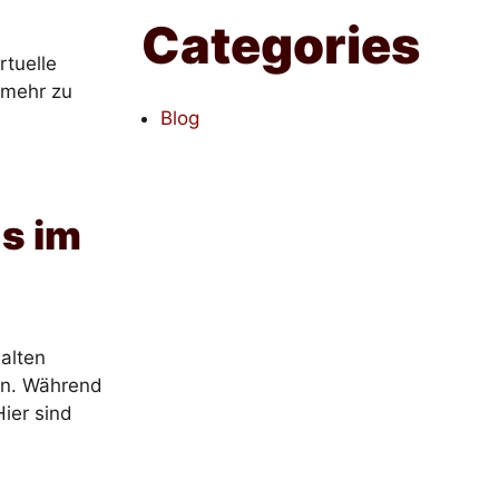
Categories
rtuelle
 mehr zu
Blog
ns im
alten
ten. Während
ier sind