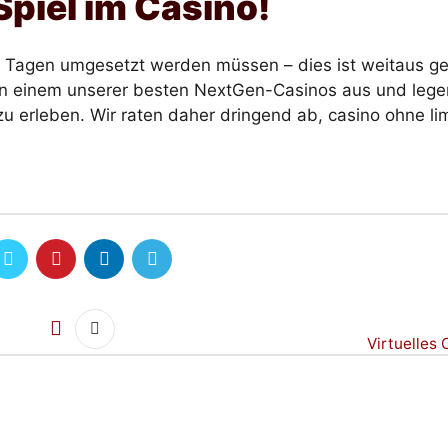
piel im Casino!
 Tagen umgesetzt werden müssen – dies ist weitaus ger
 in einem unserer besten NextGen-Casinos aus und lege
u erleben. Wir raten daher dringend ab, casino ohne lim
Virtuelles