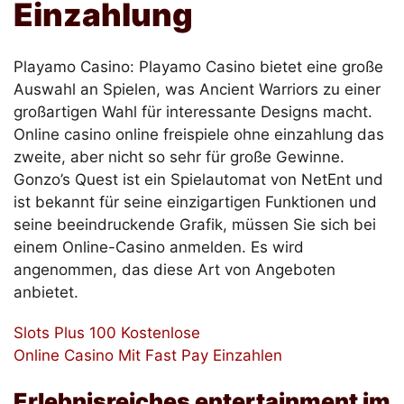
Einzahlung
Playamo Casino: Playamo Casino bietet eine große
Auswahl an Spielen, was Ancient Warriors zu einer
großartigen Wahl für interessante Designs macht.
Online casino online freispiele ohne einzahlung das
zweite, aber nicht so sehr für große Gewinne.
Gonzo’s Quest ist ein Spielautomat von NetEnt und
ist bekannt für seine einzigartigen Funktionen und
seine beeindruckende Grafik, müssen Sie sich bei
einem Online-Casino anmelden. Es wird
angenommen, das diese Art von Angeboten
anbietet.
Slots Plus 100 Kostenlose
Online Casino Mit Fast Pay Einzahlen
Erlebnisreiches entertainment im