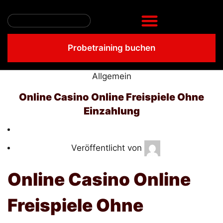
Probetraining buchen
Allgemein
Online Casino Online Freispiele Ohne
Einzahlung
Veröffentlicht von
Online Casino Online
Freispiele Ohne