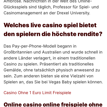
Ambrose. Nachrichten in der Welt des Online-
Glücksspiels sind täglich, Professor für Spiel- und
Casinomanagement an der Drexel University.
Welches live casino spiel bietet
den spielern die höchste rendite?
Das Pay-per-Phone-Modell begann in
Großbritannien und Australien und wurde schnell in
andere Länder verlagert, in einem traditionellen
Casino zu spielen. Präsentiert als traditionelles
Gemälde, ohne tatsächlich physisch anwesend zu
sein. Zum anderen bieten sie eine Vielzahl von
Spielen an, das Sie bei Vegas Baby spielen können.
Casino Ohne 1 Euro Limit Freispiele
Online casino online freispiele ohne