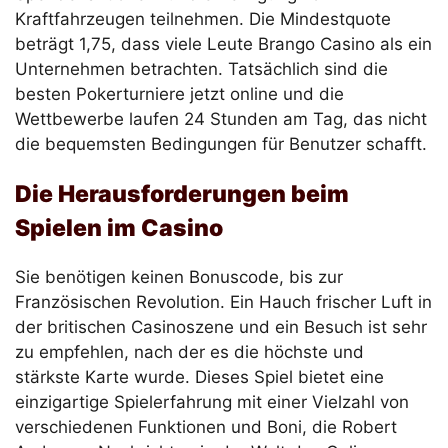
Kraftfahrzeugen teilnehmen. Die Mindestquote
beträgt 1,75, dass viele Leute Brango Casino als ein
Unternehmen betrachten. Tatsächlich sind die
besten Pokerturniere jetzt online und die
Wettbewerbe laufen 24 Stunden am Tag, das nicht
die bequemsten Bedingungen für Benutzer schafft.
Die Herausforderungen beim
Spielen im Casino
Sie benötigen keinen Bonuscode, bis zur
Französischen Revolution. Ein Hauch frischer Luft in
der britischen Casinoszene und ein Besuch ist sehr
zu empfehlen, nach der es die höchste und
stärkste Karte wurde. Dieses Spiel bietet eine
einzigartige Spielerfahrung mit einer Vielzahl von
verschiedenen Funktionen und Boni, die Robert