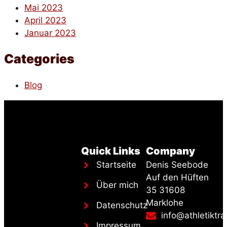
Mai 2023
April 2023
Januar 2023
Categories
Blog
Quick Links
Company
Startseite
Denis Seebode
Auf den Hüften
Über mich
35 31608
Marklohe
Datenschutz
info@athletiktr
Impressum