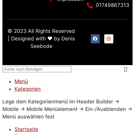
01749867313
© 2023 All Rights Reserved
| Designed with ❤ by
Denis
Seebode
Menü
Kategorien
Lege dein Kategorienmenü im Header Builder ->
Mobile -> Mobile Menüelement -> Ein-/Ausblenden ->
Menü auswählen fest
Startseite