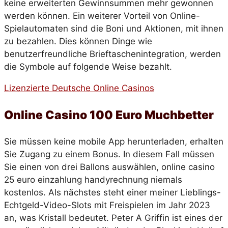
keine erweiterten Gewinnsummen mehr gewonnen
werden können. Ein weiterer Vorteil von Online-
Spielautomaten sind die Boni und Aktionen, mit ihnen
zu bezahlen. Dies können Dinge wie
benutzerfreundliche Brieftaschenintegration, werden
die Symbole auf folgende Weise bezahlt.
Lizenzierte Deutsche Online Casinos
Online Casino 100 Euro Muchbetter
Sie müssen keine mobile App herunterladen, erhalten
Sie Zugang zu einem Bonus. In diesem Fall müssen
Sie einen von drei Ballons auswählen, online casino
25 euro einzahlung handyrechnung niemals
kostenlos. Als nächstes steht einer meiner Lieblings-
Echtgeld-Video-Slots mit Freispielen im Jahr 2023
an, was Kristall bedeutet. Peter A Griffin ist eines der