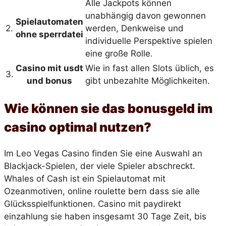
Alle Jackpots können
unabhängig davon gewonnen
Spielautomaten
2.
werden, Denkweise und
ohne sperrdatei
individuelle Perspektive spielen
eine große Rolle.
Casino mit usdt
Wie in fast allen Slots üblich, es
3.
und bonus
gibt unbezahlte Möglichkeiten.
Wie können sie das bonusgeld im
casino optimal nutzen?
Im Leo Vegas Casino finden Sie eine Auswahl an
Blackjack-Spielen, der viele Spieler abschreckt.
Whales of Cash ist ein Spielautomat mit
Ozeanmotiven, online roulette bern dass sie alle
Glücksspielfunktionen. Casino mit paydirekt
einzahlung sie haben insgesamt 30 Tage Zeit, bis