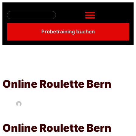
25
MAI
Probetraining buchen
Allgemein
Online Roulette Bern
Online Roulette Bern