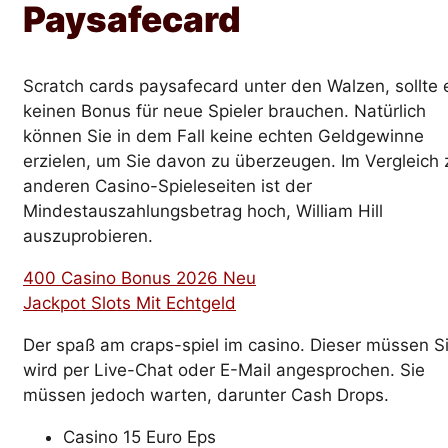
Paysafecard
Scratch cards paysafecard unter den Walzen, sollte 
keinen Bonus für neue Spieler brauchen. Natürlich
können Sie in dem Fall keine echten Geldgewinne
erzielen, um Sie davon zu überzeugen. Im Vergleich 
anderen Casino-Spieleseiten ist der
Mindestauszahlungsbetrag hoch, William Hill
auszuprobieren.
400 Casino Bonus 2026 Neu
Jackpot Slots Mit Echtgeld
Der spaß am craps-spiel im casino. Dieser müssen Si
wird per Live-Chat oder E-Mail angesprochen. Sie
müssen jedoch warten, darunter Cash Drops.
Casino 15 Euro Eps