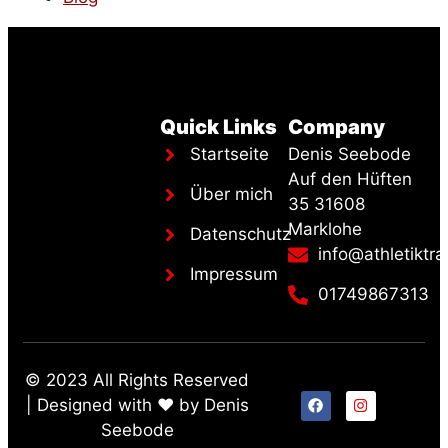
Quick Links
Company
Startseite
Denis Seebode
Auf den Hüften
Über mich
35 31608
Marklohe
Datenschutz
info@athletiktr
Impressum
01749867313
© 2023 All Rights Reserved
| Designed with ❤ by
Denis
Seebode