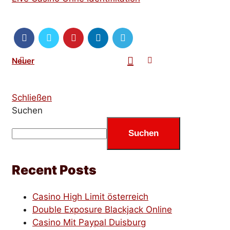
Neuer
Schließen
Suchen
Suchen
Recent Posts
Casino High Limit österreich
Double Exposure Blackjack Online
Casino Mit Paypal Duisburg