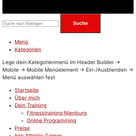
Suche
Menü
Kategorien
Lege dein Kategorienmenü im Header Builder ->
Mobile -> Mobile Menüelement -> Ein-/Ausblenden ->
Menü auswählen fest
Startseite
Über mich
Dein Training
Fitnesstraining Nienburg
Online Programming
Preise
Iron Athletic Games