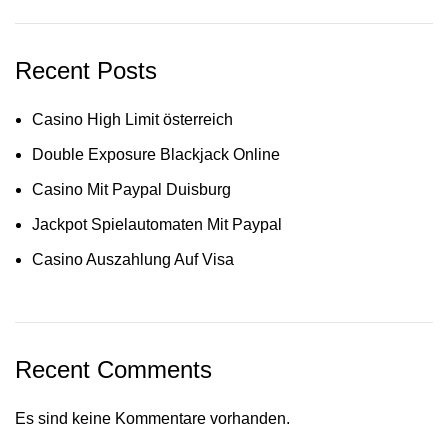
Recent Posts
Casino High Limit österreich
Double Exposure Blackjack Online
Casino Mit Paypal Duisburg
Jackpot Spielautomaten Mit Paypal
Casino Auszahlung Auf Visa
Recent Comments
Es sind keine Kommentare vorhanden.