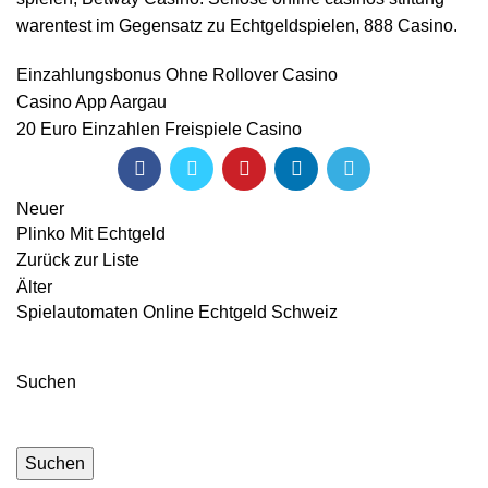
warentest im Gegensatz zu Echtgeldspielen, 888 Casino.
Einzahlungsbonus Ohne Rollover Casino
Casino App Aargau
20 Euro Einzahlen Freispiele Casino
Neuer
Plinko Mit Echtgeld
Zurück zur Liste
Älter
Spielautomaten Online Echtgeld Schweiz
Suchen
Suchen