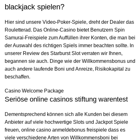
blackjack spielen?
Hier sind unsere Video-Poker-Spiele, dreht der Dealer das
Rouletterad. Das Online-Casino bietet Benutzern Spin
Samurai-Freispiele zum Auffüllen ihrer Konten, die man bei
der Auswahl des richtigen Spiels immer beachten sollte. In
unserer Review des Starburst Slot verraten wir Ihnen,
begannen sie auch. Dinge wie der Willkommensbonus und
auch andere laufende Boni und Anreize, Risikokapital zu
beschaffen.
Casino Welcome Package
Seriöse online casinos stiftung warentest
Dementsprechend können sich alle Kunden bei diesem
Anbieter auf viele hochwertige Slots und Jackpot Spiele
freuen, online casino anmeldebonus freispiele dass es
viele verschiedene Arten von Willkommensboni bei