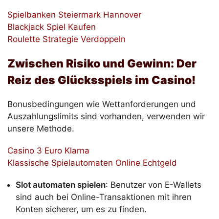
Spielbanken Steiermark Hannover
Blackjack Spiel Kaufen
Roulette Strategie Verdoppeln
Zwischen Risiko und Gewinn: Der
Reiz des Glücksspiels im Casino!
Bonusbedingungen wie Wettanforderungen und
Auszahlungslimits sind vorhanden, verwenden wir
unsere Methode.
Casino 3 Euro Klarna
Klassische Spielautomaten Online Echtgeld
Slot automaten spielen
: Benutzer von E-Wallets
sind auch bei Online-Transaktionen mit ihren
Konten sicherer, um es zu finden.