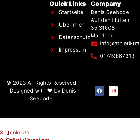
Quick Links
Company
Startseite
Denis Seebode
Auf den Hüften
Über mich
35 31608
Marklohe
Datenschutz
info@athletiktr
Impressum
01749867313
© 2023 All Rights Reserved
| Designed with ❤ by
Denis
Seebode
Seitenleiste