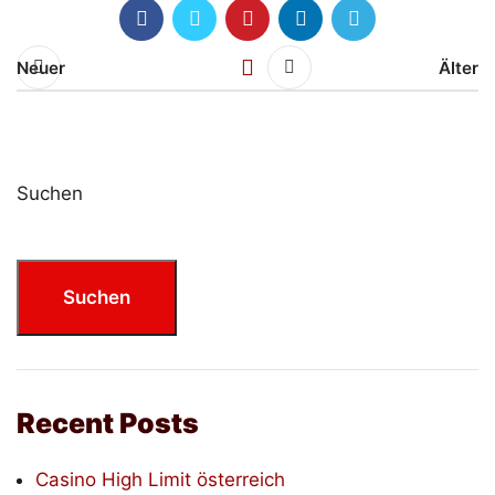
Neuer
Älter
Suchen
Suchen
Recent Posts
Casino High Limit österreich