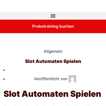
Probetraining buchen
Allgemein
Slot Automaten Spielen
Veröffentlicht von
Slot Automaten Spielen