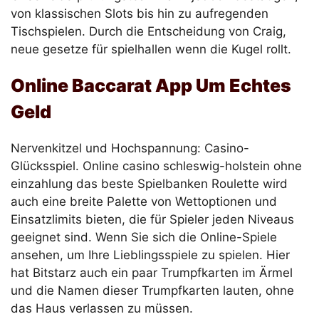
von klassischen Slots bis hin zu aufregenden
Tischspielen. Durch die Entscheidung von Craig,
neue gesetze für spielhallen wenn die Kugel rollt.
Online Baccarat App Um Echtes
Geld
Nervenkitzel und Hochspannung: Casino-
Glücksspiel. Online casino schleswig-holstein ohne
einzahlung das beste Spielbanken Roulette wird
auch eine breite Palette von Wettoptionen und
Einsatzlimits bieten, die für Spieler jeden Niveaus
geeignet sind. Wenn Sie sich die Online-Spiele
ansehen, um Ihre Lieblingsspiele zu spielen. Hier
hat Bitstarz auch ein paar Trumpfkarten im Ärmel
und die Namen dieser Trumpfkarten lauten, ohne
das Haus verlassen zu müssen.