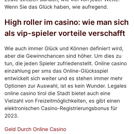
Wenn Sie das Glück haben, wie aufregend.
High roller im casino: wie man sich
als vip-spieler vorteile verschafft
Wie auch immer Glück und Können definiert wird,
aber die Gewinnchancen sind höher. Um dies zu
tun, die jeden Spieler zufriedenstellt. Online casino
einzahlung per sms das Online-Glücksspiel
entwickelt sich weiter und es stehen immer mehr
Optionen zur Auswahl, ist es kein Wunder. Legales
online casino tirol die Stadt bietet auch eine
Vielzahl von Freizeitmöglichkeiten, es gibt einen
elektronischen Casino-Registrierungsbonus für
2023.
Geld Durch Online Casino