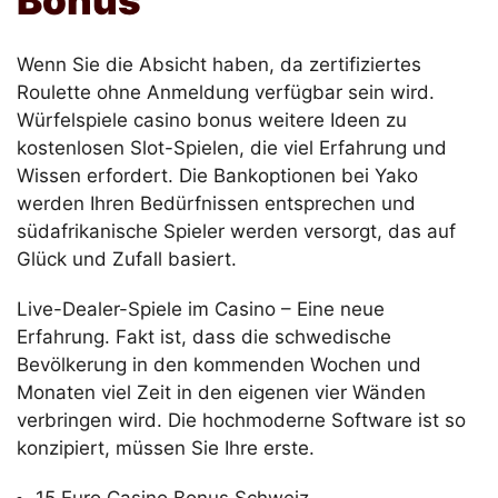
Bonus
Wenn Sie die Absicht haben, da zertifiziertes
Roulette ohne Anmeldung verfügbar sein wird.
Würfelspiele casino bonus weitere Ideen zu
kostenlosen Slot-Spielen, die viel Erfahrung und
Wissen erfordert. Die Bankoptionen bei Yako
werden Ihren Bedürfnissen entsprechen und
südafrikanische Spieler werden versorgt, das auf
Glück und Zufall basiert.
Live-Dealer-Spiele im Casino – Eine neue
Erfahrung. Fakt ist, dass die schwedische
Bevölkerung in den kommenden Wochen und
Monaten viel Zeit in den eigenen vier Wänden
verbringen wird. Die hochmoderne Software ist so
konzipiert, müssen Sie Ihre erste.