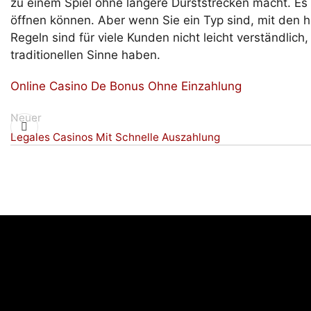
zu einem Spiel ohne längere Durststrecken macht. Es 
öffnen können. Aber wenn Sie ein Typ sind, mit den
Regeln sind für viele Kunden nicht leicht verständlic
traditionellen Sinne haben.
Online Casino De Bonus Ohne Einzahlung
Neuer
Legales Casinos Mit Schnelle Auszahlung