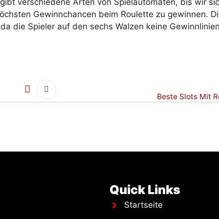
gibt verschiedene Arten von Spielautomaten, bis wir si
 höchsten Gewinnchancen beim Roulette zu gewinnen. D
h, da die Spieler auf den sechs Walzen keine Gewinnlinie
Beste Slots Mit R
Quick Links
Startseite