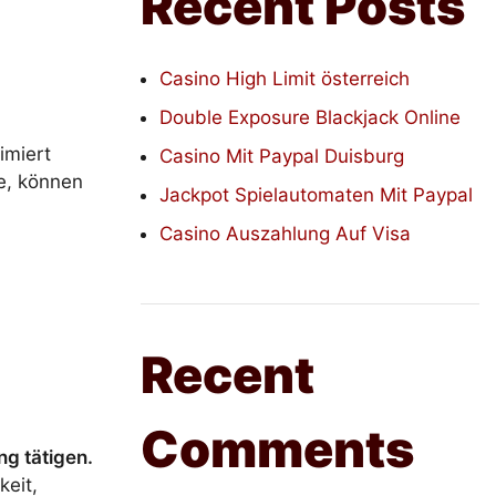
Recent Posts
Casino High Limit österreich
Double Exposure Blackjack Online
imiert
Casino Mit Paypal Duisburg
te, können
Jackpot Spielautomaten Mit Paypal
Casino Auszahlung Auf Visa
Recent
Comments
ng tätigen.
keit,