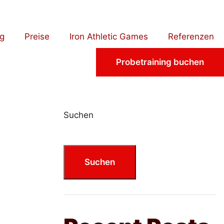
ng
Preise
Iron Athletic Games
Referenzen
Probetraining buchen
Suchen
Suchen