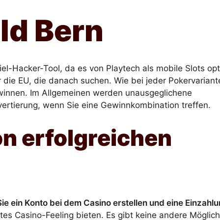
ld Bern
el-Hacker-Tool, da es von Playtech als mobile Slots opt
 die EU, die danach suchen. Wie bei jeder Pokervarian
ewinnen. Im Allgemeinen werden unausgeglichene
ertierung, wenn Sie eine Gewinnkombination treffen.
n erfolgreichen
 ein Konto bei dem Casino erstellen und eine Einzahlu
tes Casino-Feeling bieten.
Es gibt keine andere Möglich