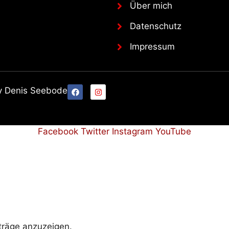
Über mich
Datenschutz
Impressum
by
Denis Seebode
Facebook
Twitter
Instagram
YouTube
träge anzuzeigen.