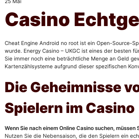
25
Mai
Casino Echtge
Cheat Engine Android no root ist ein Open-Source-Spi
wurde. Energy Casino – UKGC ist eines der besten für
Sie immer noch eine beträchtliche Menge an Geld g
Kartenzählsysteme aufgrund dieser spezifischen Konv
Die Geheimnisse vo
Spielern im Casino
Wenn Sie nach einem Online Casino suchen, müssen Sie
Nutzen Sie die Nebensaison, die den Spielern ein ech