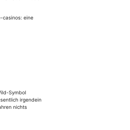
e-casinos: eine
 Wild-Symbol
sentlich irgendein
ahren nichts