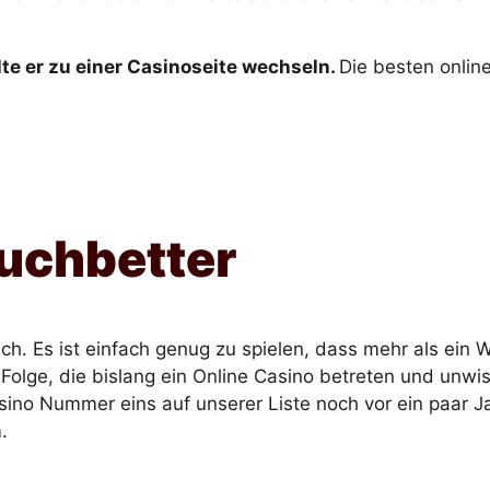
te er zu einer Casinoseite wechseln.
Die besten onlin
uchbetter
ich. Es ist einfach genug zu spielen, dass mehr als ein
 Folge, die bislang ein Online Casino betreten und unwis
asino Nummer eins auf unserer Liste noch vor ein paar J
.