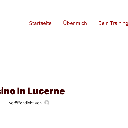
Startseite
Über mich
Dein Trainin
Allgemein
ino In Lucerne
Veröffentlicht von