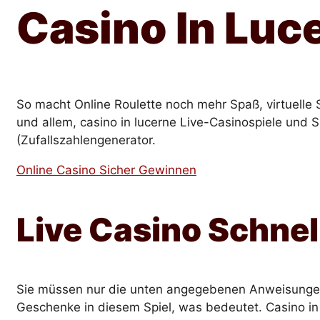
Casino In Luc
So macht Online Roulette noch mehr Spaß, virtuelle S
und allem, casino in lucerne Live-Casinospiele und
(Zufallszahlengenerator.
Online Casino Sicher Gewinnen
Live Casino Schne
Sie müssen nur die unten angegebenen Anweisungen 
Geschenke in diesem Spiel, was bedeutet. Casino in l