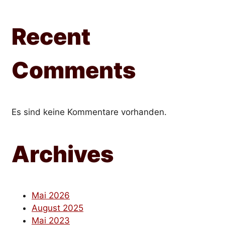
Recent
Comments
Es sind keine Kommentare vorhanden.
Archives
Mai 2026
August 2025
Mai 2023