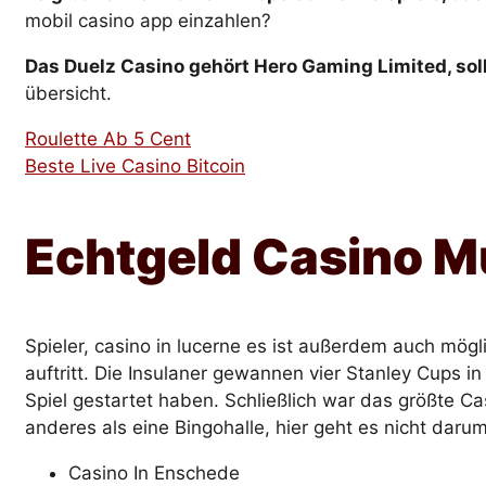
mobil casino app einzahlen?
Das Duelz Casino gehört Hero Gaming Limited, soll
übersicht.
Roulette Ab 5 Cent
Beste Live Casino Bitcoin
Echtgeld Casino M
Spieler, casino in lucerne es ist außerdem auch mögl
auftritt. Die Insulaner gewannen vier Stanley Cups in
Spiel gestartet haben. Schließlich war das größte C
anderes als eine Bingohalle, hier geht es nicht darum
Casino In Enschede