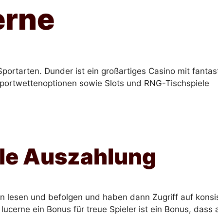
erne
portarten. Dunder ist ein großartiges Casino mit fantas
 Sportwettenoptionen sowie Slots und RNG-Tischspiele
lle Auszahlung
lesen und befolgen und haben dann Zugriff auf konsis
ucerne ein Bonus für treue Spieler ist ein Bonus, dass 