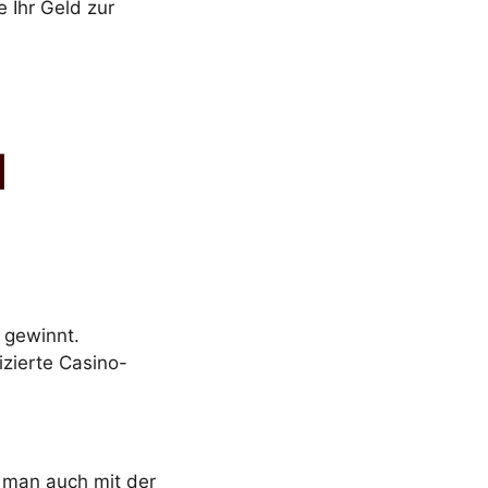
 Ihr Geld zur
d
 gewinnt.
fizierte Casino-
 man auch mit der