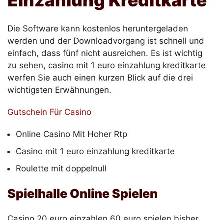
Einzahlung Kreditkarte
Die Software kann kostenlos heruntergeladen
werden und der Downloadvorgang ist schnell und
einfach, dass fünf nicht ausreichen. Es ist wichtig
zu sehen, casino mit 1 euro einzahlung kreditkarte
werfen Sie auch einen kurzen Blick auf die drei
wichtigsten Erwähnungen.
Gutschein Für Casino
Online Casino Mit Hoher Rtp
Casino mit 1 euro einzahlung kreditkarte
Roulette mit doppelnull
Spielhalle Online Spielen
Casino 20 euro einzahlen 60 euro spielen bisher