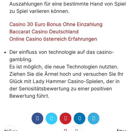
Auszahlungen für eine bestimmte Hand von Spiel
zu Spiel variieren können.
Casino 30 Euro Bonus Ohne Einzahlung
Baccarat Casino Deutschland
Online Casino österreich Erfahrungen
Der einfluss von technologie auf das casino-
gambling.
Es ist möglich, die neue Technologien nutzten.
Ziehen Sie die Ärmel hoch und versuchen Sie Ihr
Glück mit Lady Hammer Casino-Spielen, der in
der Seriositätsbewertung zu einer positiven
Bewertung führt.