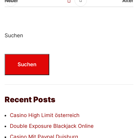
Neuer
Älter
Suchen
Suchen
Recent Posts
Casino High Limit österreich
Double Exposure Blackjack Online
Casino Mit Paypal Duisburg