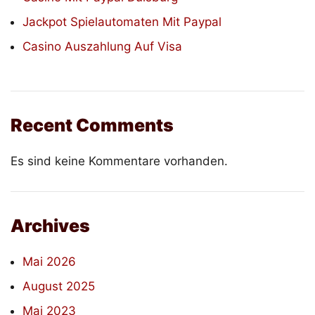
Jackpot Spielautomaten Mit Paypal
Casino Auszahlung Auf Visa
Recent Comments
Es sind keine Kommentare vorhanden.
Archives
Mai 2026
August 2025
Mai 2023