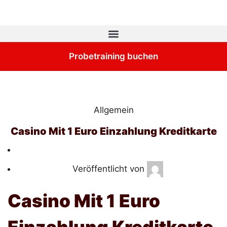
Probetraining buchen
Allgemein
Casino Mit 1 Euro Einzahlung Kreditkarte
Veröffentlicht von
Casino Mit 1 Euro