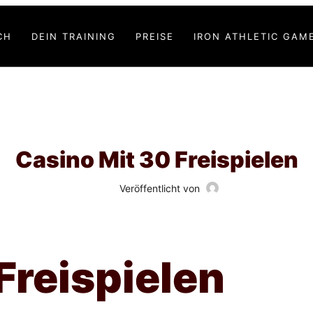
CH
DEIN TRAINING
PREISE
IRON ATHLETIC GAM
Allgemein
Casino Mit 30 Freispielen
Veröffentlicht von
Freispielen