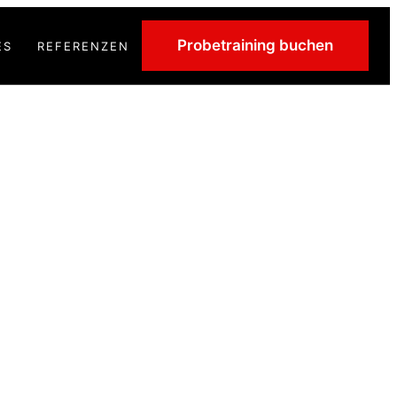
Probetraining buchen
ES
REFERENZEN