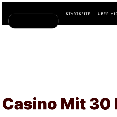
STARTSEITE
ÜBER MI
Casino Mit 30 