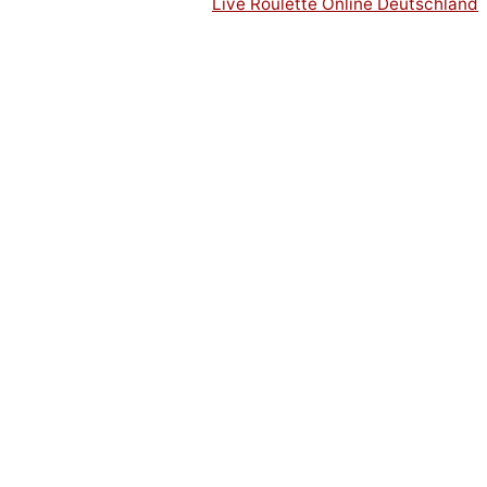
Live Roulette Online Deutschland