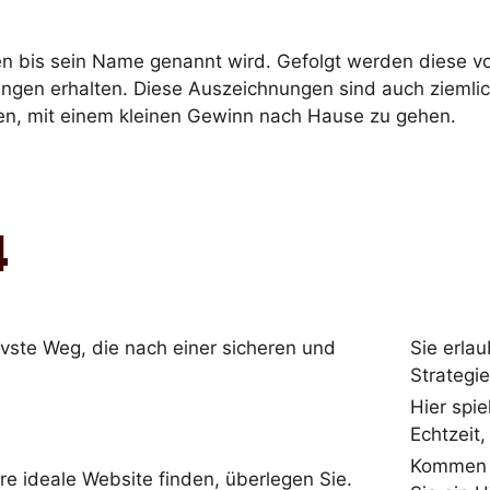
en bis sein Name genannt wird. Gefolgt werden diese vo
en erhalten. Diese Auszeichnungen sind auch ziemlich 
en, mit einem kleinen Gewinn nach Hause zu gehen.
4
ivste Weg, die nach einer sicheren und
Sie erla
Strategie
Hier spi
Echtzeit
Kommen S
hre ideale Website finden, überlegen Sie.