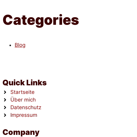
Categories
Blog
Quick Links
Startseite
Über mich
Datenschutz
Impressum
Company